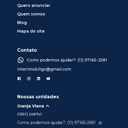
Quero anunciar
Quem somos
Blog
Mapa do site
Contato
Como podemos ajudar?: (11) 97165-2581
interimobiligv@gmail.com
Nossas unidades
Granja Viana
CRECI
24874J
Como podemos ajudar?: (11) 97165-2581