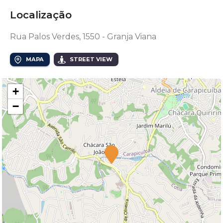
Localização
Rua Palos Verdes, 1550 - Granja Viana
MAPA
STREET VIEW
+
−