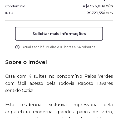
/
mês
R$1.526,00
Condomínio
/
mês
R$721,35
IPTU
Solicitar mais informações
Atualizado há
37 dias e 10 horas e 34 minutos
Sobre o Imóvel
Casa com 4 suítes no condomínio Palos Verdes
com fácil acesso pela rodovia Raposo Tavares
sentido Cotia!
Esta residência exclusiva impressiona pela
arquitetura moderna, grandes panos de vidro,