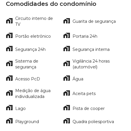
Comodidades do condomínio
Circuito interno de
Guarita de segurança
TV
Portão eletrônico
Portaria 24h
Segurança 24h
Segurança interna
Sistema de
Vigilância 24 horas
segurança
(automóvel)
Acesso PcD
Água
Medição de água
Aceita pets
individualizada
Lago
Pista de cooper
Playground
Quadra poliesportiva