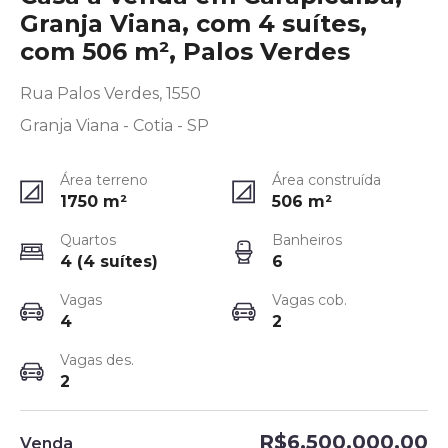
Granja Viana, com 4 suítes,
com 506 m², Palos Verdes
Rua Palos Verdes, 1550
Granja Viana - Cotia - SP
Área terreno
Área construída
1750
m²
506
m²
Quartos
Banheiros
4 (4 suítes)
6
Vagas
Vagas cob.
4
2
Vagas des.
2
R$6.500.000,00
Venda