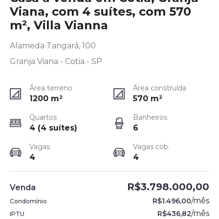
Viana, com 4 suítes, com 570
m², Villa Vianna
Alameda Tangará, 100
Granja Viana - Cotia - SP
Área terreno
Área construída
1200
m²
570
m²
Quartos
Banheiros
4 (4 suítes)
6
Vagas
Vagas cob.
4
4
R$3.798.000,00
Venda
/
mês
R$1.496,00
Condomínio
/
mês
R$436,82
IPTU