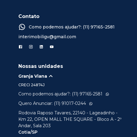
Contato
Como podemos ajudar?: (11) 97165-2581
interimobiligv@gmail.com
Nossas unidades
Granja Viana
CRECI
24874J
Como podemos ajudar?: (11) 97165-2581
Quero Anunciar: (11) 91017-0244
Rodovia Raposo Tavares, 22140 - Lageadinho -
Km 22, OPEN MALL THE SQUARE - Bloco A - 2º
Andar, Sala 203
Cotia/SP