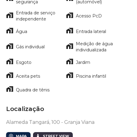
segurança
(automóvel)
Entrada de serviço
Acesso PcD
independente
Água
Entrada lateral
Medição de água
Gás individual
individualizada
Esgoto
Jardim
Aceita pets
Piscina infantil
Quadra de tênis
Localização
Alameda Tangará, 100 - Granja Viana
MAPA
STREET VIEW