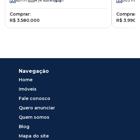
651
m²
4
(4 suítes)
7
503
m²
Comprar:
Comprar:
R$ 3.580.000
R$ 3.990.
Navegação
Home
Imóveis
Fale conosco
Quero anunciar
Quem somos
Blog
Mapa do site