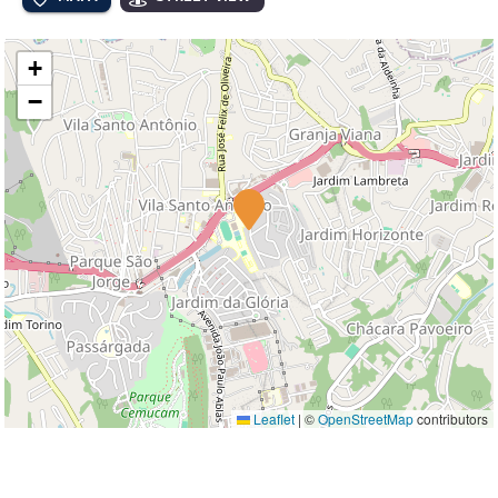
+
−
Leaflet
|
©
OpenStreetMap
contributors