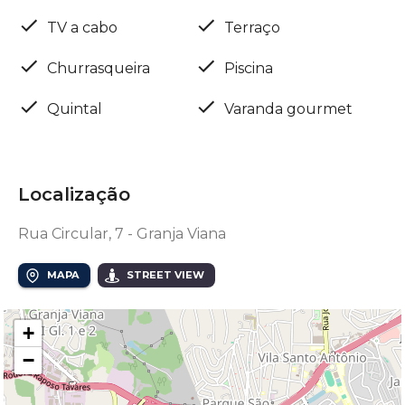
TV a cabo
Terraço
Churrasqueira
Piscina
Quintal
Varanda gourmet
Localização
Rua Circular, 7 - Granja Viana
MAPA
STREET VIEW
+
−