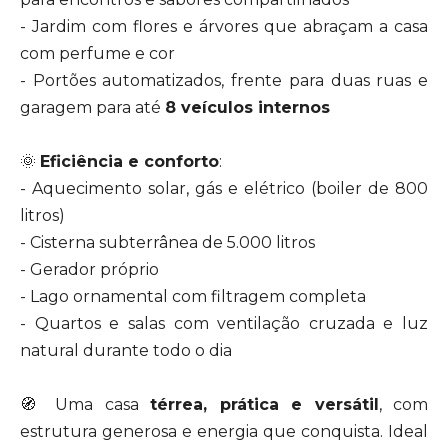
- Jardim com flores e árvores que abraçam a casa
com perfume e cor
- Portões automatizados, frente para duas ruas e
garagem para até
8 veículos internos
🌞
Eficiência e conforto
:
- Aquecimento solar, gás e elétrico (boiler de 800
litros)
- Cisterna subterrânea de 5.000 litros
- Gerador próprio
- Lago ornamental com filtragem completa
- Quartos e salas com ventilação cruzada e luz
natural durante todo o dia
🧭 Uma casa
térrea, prática e versátil
, com
estrutura generosa e energia que conquista. Ideal