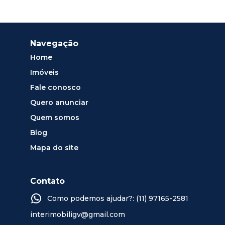
Navegação
Home
Imóveis
Fale conosco
Quero anunciar
Quem somos
Blog
Mapa do site
Contato
Como podemos ajudar?: (11) 97165-2581
interimobiligv@gmail.com