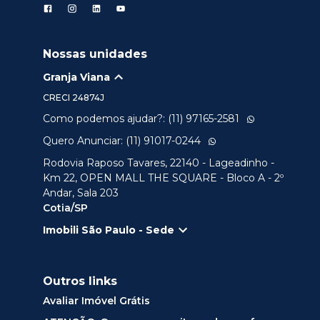
Nossas unidades
Granja Viana
CRECI
24874J
Como podemos ajudar?: (11) 97165-2581
Quero Anunciar: (11) 91017-0244
Rodovia Raposo Tavares, 22140 - Lageadinho -
Km 22, OPEN MALL THE SQUARE - Bloco A - 2º
Andar, Sala 203
Cotia/SP
Imobili São Paulo - Sede
Outros links
Avaliar Imóvel Grátis