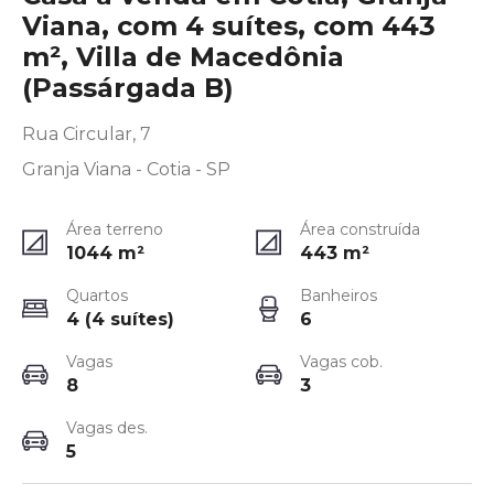
Viana, com 4 suítes, com 443
m², Villa de Macedônia
(Passárgada B)
Rua Circular, 7
Granja Viana - Cotia - SP
Área terreno
Área construída
1044
m²
443
m²
Quartos
Banheiros
4 (4 suítes)
6
Vagas
Vagas cob.
8
3
Vagas des.
5