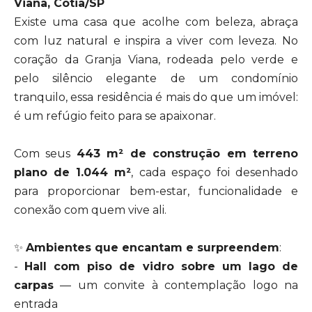
Viana, Cotia/SP
Existe uma casa que acolhe com beleza, abraça
com luz natural e inspira a viver com leveza. No
coração da Granja Viana, rodeada pelo verde e
pelo silêncio elegante de um condomínio
tranquilo, essa residência é mais do que um imóvel:
é um refúgio feito para se apaixonar.
Com seus
443 m² de construção em terreno
plano de 1.044 m²
, cada espaço foi desenhado
para proporcionar bem-estar, funcionalidade e
conexão com quem vive ali.
✨
Ambientes que encantam e surpreendem
:
-
Hall com piso de vidro sobre um lago de
carpas
— um convite à contemplação logo na
entrada