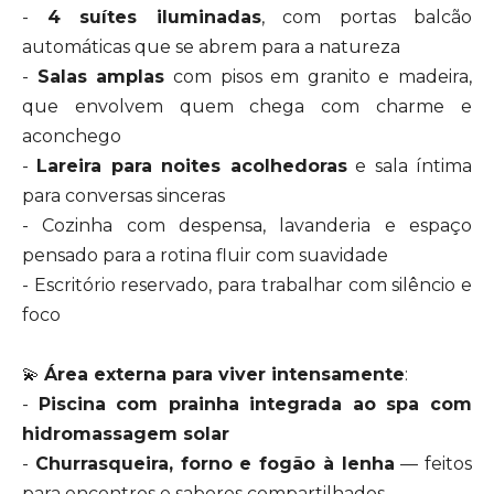
-
4 suítes iluminadas
, com portas balcão
automáticas que se abrem para a natureza
-
Salas amplas
com pisos em granito e madeira,
que envolvem quem chega com charme e
aconchego
-
Lareira para noites acolhedoras
e sala íntima
para conversas sinceras
- Cozinha com despensa, lavanderia e espaço
pensado para a rotina fluir com suavidade
- Escritório reservado, para trabalhar com silêncio e
foco
💫
Área externa para viver intensamente
:
-
Piscina com prainha integrada ao spa com
hidromassagem solar
-
Churrasqueira, forno e fogão à lenha
— feitos
para encontros e sabores compartilhados