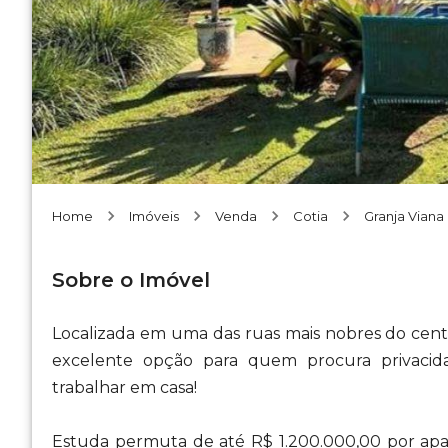
Home
Imóveis
Venda
Cotia
Granja Viana
Sobre o Imóvel
Localizada em uma das ruas mais nobres do centr
excelente opção para quem procura privacid
trabalhar em casa!
Estuda permuta de até R$ 1.200.000,00 por a