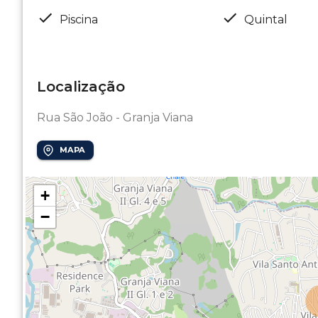
Piscina
Quintal
Localização
Rua São João - Granja Viana
MAPA
+
−