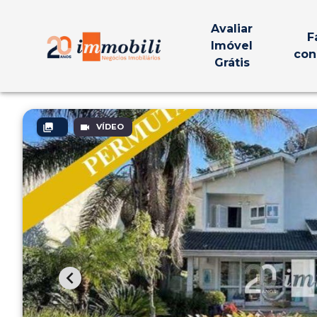
Avaliar
F
Imóvel
con
Grátis
VÍDEO