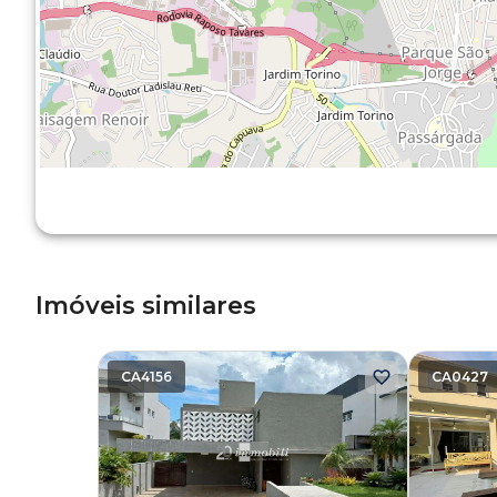
Imóveis similares
CA4156
CA0427