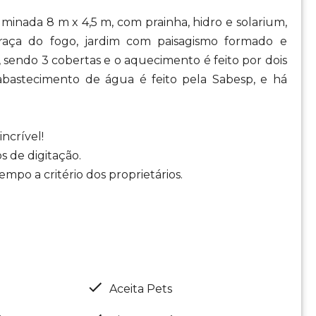
luminada 8 m x 4,5 m, com prainha, hidro e solarium,
aça do fogo, jardim com paisagismo formado e
s, sendo 3 cobertas e o aquecimento é feito por dois
 abastecimento de água é feito pela Sabesp, e há
ncrível!
s de digitação.
mpo a critério dos proprietários.
Aceita Pets