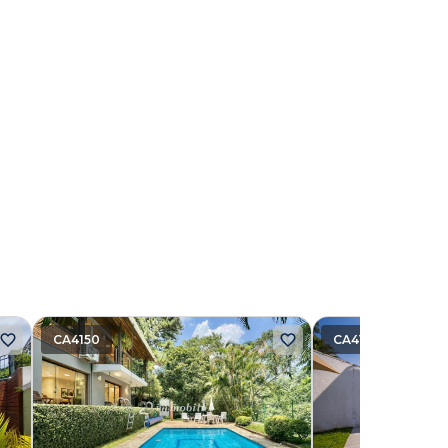
CA4150
CA4174