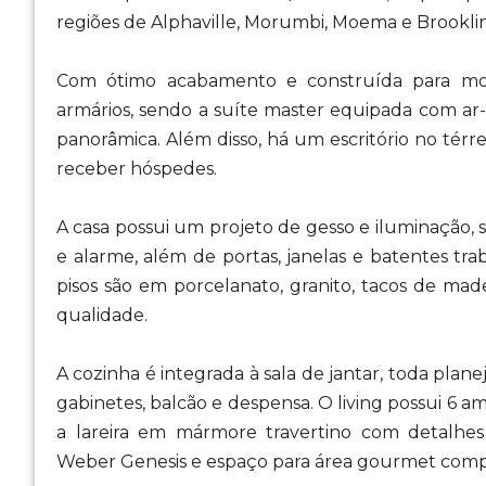
regiões de Alphaville, Morumbi, Moema e Brooklin
Com ótimo acabamento e construída para mora
armários, sendo a suíte master equipada com ar
panorâmica. Além disso, há um escritório no tér
receber hóspedes.
A casa possui um projeto de gesso e iluminação, 
e alarme, além de portas, janelas e batentes tr
pisos são em porcelanato, granito, tacos de made
qualidade.
A cozinha é integrada à sala de jantar, toda plan
gabinetes, balcão e despensa. O living possui 6 
a lareira em mármore travertino com detalhe
Weber Genesis e espaço para área gourmet comp