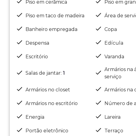
Piso em cerâmica
Piso em gran
Piso em taco de madeira
Área de serv
Banheiro empregada
Copa
Despensa
Edícula
Escritório
Varanda
Armários na 
Salas de jantar
:
1
serviço
Armários no closet
Armários na 
Armários no escritório
Número de a
Energia
Lareira
Portão eletrônico
Terraço