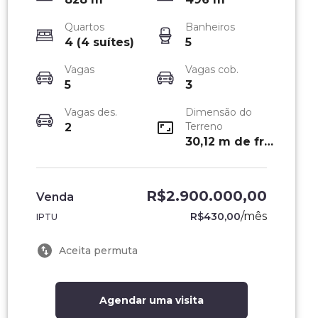
Quartos
Banheiros
4 (4 suítes)
5
Vagas
Vagas cob.
5
3
Vagas des.
Dimensão do
Terreno
2
30,12 m de frente
R$2.900.000,00
Venda
/
mês
R$430,00
IPTU
Aceita permuta
Agendar uma visita