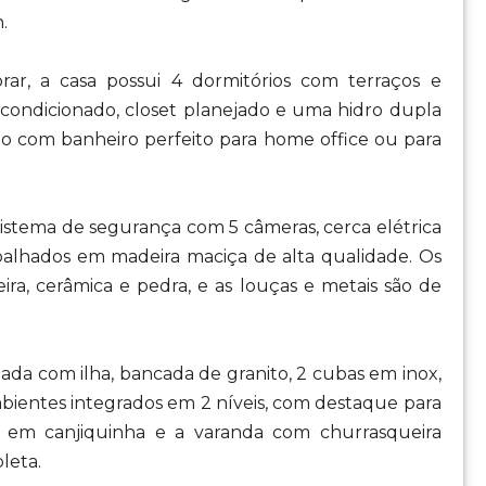
.
r, a casa possui 4 dormitórios com terraços e
-condicionado, closet planejado e uma hidro dupla
reo com banheiro perfeito para home office ou para
sistema de segurança com 5 câmeras, cerca elétrica
abalhados em madeira maciça de alta qualidade. Os
ira, cerâmica e pedra, e as louças e metais são de
ejada com ilha, bancada de granito, 2 cubas em inox,
ambientes integrados em 2 níveis, com destaque para
s em canjiquinha e a varanda com churrasqueira
leta.