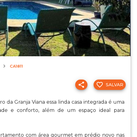
CA1811
SALVAR
o da Granja Viana essa linda casa integrada é uma
ade e conforto, além de um espaço ideal para
partamento com área gourmet em prédio novo nas