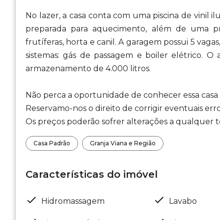
No lazer, a casa conta com uma piscina de vinil i
preparada para aquecimento, além de uma pr
frutíferas, horta e canil. A garagem possui 5 vaga
sistemas: gás de passagem e boiler elétrico. O
armazenamento de 4.000 litros.
Não perca a oportunidade de conhecer essa casa i
Reservamo-nos o direito de corrigir eventuais erro
Os preços poderão sofrer alterações a qualquer te
Casa Padrão
Granja Viana e Região
Características do imóvel
Hidromassagem
Lavabo