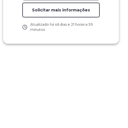
Solicitar mais informações
Atualizado há
46 dias e 21 horas e 59
minutos