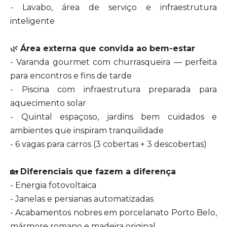
- Lavabo, área de serviço e infraestrutura
inteligente
🌿
Área externa que convida ao bem-estar
- Varanda gourmet com churrasqueira — perfeita
para encontros e fins de tarde
- Piscina com infraestrutura preparada para
aquecimento solar
- Quintal espaçoso, jardins bem cuidados e
ambientes que inspiram tranquilidade
- 6 vagas para carros (3 cobertas + 3 descobertas)
🏡
Diferenciais que fazem a diferença
- Energia fotovoltaica
- Janelas e persianas automatizadas
- Acabamentos nobres em porcelanato Porto Belo,
mármore romano e madeira original