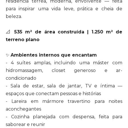
residência térrea, moderna, envolvente — feita
para inspirar uma vida leve, prática e cheia de
beleza.
📐
535 m² de área construída | 1.250 m² de
terreno plano
✨
Ambientes internos que encantam
- 4 suítes amplas, incluindo uma máster com
hidromassagem, closet generoso e ar-
condicionado
- Sala de estar, sala de jantar, TV e íntima —
espaços que conectam pessoas e histórias
- Lareira em mármore travertino para noites
aconchegantes
- Cozinha planejada com despensa, feita para
saborear e reunir