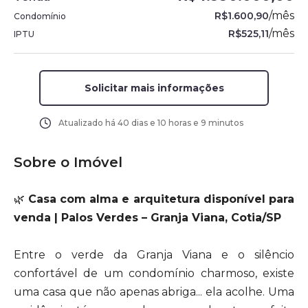
/
mês
R$1.600,90
Condomínio
/
mês
R$525,11
IPTU
Solicitar mais informações
Atualizado há
40 dias e 10 horas e 9 minutos
Sobre o Imóvel
🌿
Casa com alma e arquitetura disponível para
venda | Palos Verdes – Granja Viana, Cotia/SP
Entre o verde da Granja Viana e o silêncio
confortável de um condomínio charmoso, existe
uma casa que não apenas abriga... ela acolhe. Uma