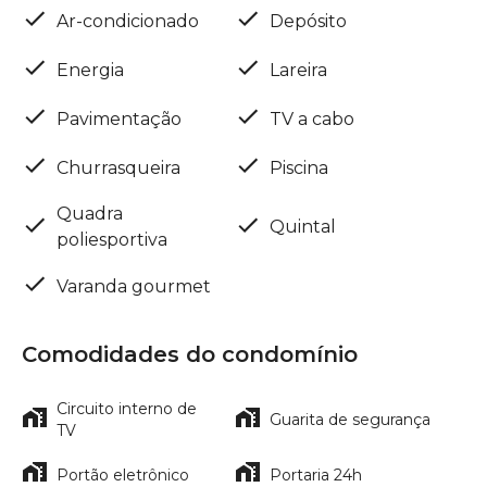
Ar-condicionado
Depósito
Energia
Lareira
Pavimentação
TV a cabo
Churrasqueira
Piscina
Quadra
Quintal
poliesportiva
Varanda gourmet
Comodidades do condomínio
Circuito interno de
Guarita de segurança
TV
Portão eletrônico
Portaria 24h