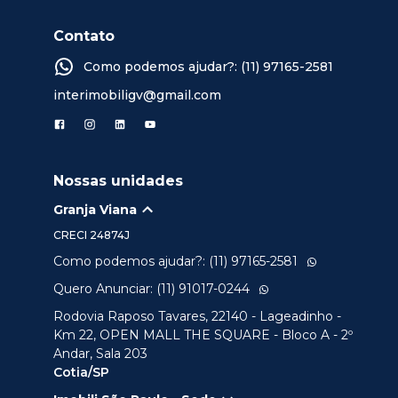
Contato
Como podemos ajudar?: (11) 97165-2581
interimobiligv@gmail.com
Nossas unidades
Granja Viana
CRECI
24874J
Como podemos ajudar?: (11) 97165-2581
Quero Anunciar: (11) 91017-0244
Rodovia Raposo Tavares, 22140 - Lageadinho -
Km 22, OPEN MALL THE SQUARE - Bloco A - 2º
Andar, Sala 203
Cotia/SP