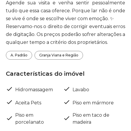
Agende sua visita e venha sentir pessoalmente
tudo que essa casa oferece. Porque lar não é onde
se vive é onde se escolhe viver com emoção. ✨
Reservamo-nos o direito de corrigir eventuais erros
de digitação. Os preços poderão sofrer alterações a
qualquer tempo a critério dos proprietários.
A. Padrão
Granja Viana e Região
Características do imóvel
Hidromassagem
Lavabo
Aceita Pets
Piso em mármore
Piso em
Piso em taco de
porcelanato
madeira