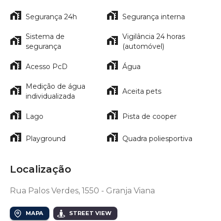
Segurança 24h
Segurança interna
Sistema de
Vigilância 24 horas
segurança
(automóvel)
Acesso PcD
Água
Medição de água
Aceita pets
individualizada
Lago
Pista de cooper
Playground
Quadra poliesportiva
Localização
Rua Palos Verdes, 1550 - Granja Viana
MAPA
STREET VIEW