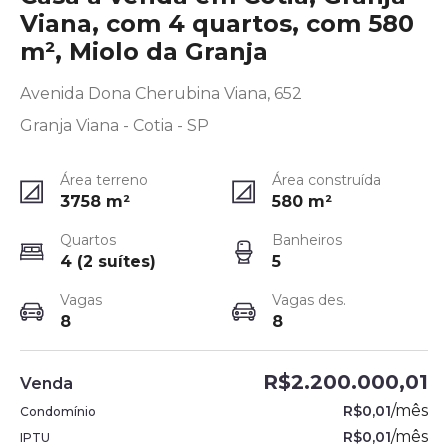
Viana, com 4 quartos, com 580
m², Miolo da Granja
Avenida Dona Cherubina Viana, 652
Granja Viana - Cotia - SP
Área terreno
Área construída
3758
m²
580
m²
Quartos
Banheiros
4 (2 suítes)
5
Vagas
Vagas des.
8
8
R$2.200.000,01
Venda
/
mês
R$0,01
Condomínio
/
mês
R$0,01
IPTU