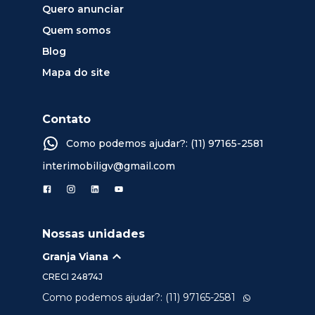
Quero anunciar
Quem somos
Blog
Mapa do site
Contato
Como podemos ajudar?: (11) 97165-2581
interimobiligv@gmail.com
Nossas unidades
Granja Viana
CRECI
24874J
Como podemos ajudar?: (11) 97165-2581