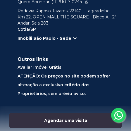
Quero Anunciar: (11) 91017-0244
Rodovia Raposo Tavares, 22140 - Lageadinho -
Km 22, OPEN MALL THE SQUARE - Bloco A - 2º
Andar, Sala 203
Cotia/SP
Imobili São Paulo - Sede
Outros links
Avaliar Imóvel Grátis
ATENÇÃO: Os preços no site podem sofrer
alteração a exclusivo critério dos
Proprietários, sem prévio aviso.
Desenvolvido por
Agendar uma visita