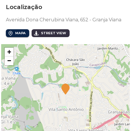
Localização
Avenida Dona Cherubina Viana, 652 - Granja Viana
MAPA
STREET VIEW
+
−