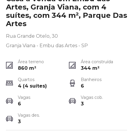
Artes, Granja Viana, com 4
suítes, com 344 m², Parque Das
Artes
Rua Grande Otelo, 30
Granja Viana - Embu das Artes - SP
Área terreno
Área construída
860
m²
344
m²
Quartos
Banheiros
4 (4 suítes)
6
Vagas
Vagas cob.
6
3
Vagas des.
3