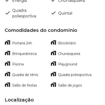
Energia
Churrasqueira
Quadra
Quintal
poliesportiva
Comodidades do condomínio
Portaria 24h
Bicicletário
Brinquedoteca
Churrasqueira
Piscina
Playground
Quadra de tênis
Quadra poliesportiva
Salão de festas
Salão de jogos
Localização