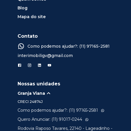
Blog
Mapa do site
Contato
Como podemos ajudar?: (11) 97165-2581
interimobiligv@gmail.com
Nossas unidades
Granja Viana
CRECI
24874J
Como podemos ajudar?: (11) 97165-2581
Quero Anunciar: (11) 91017-0244
Rodovia Raposo Tavares, 22140 - Lageadinho -