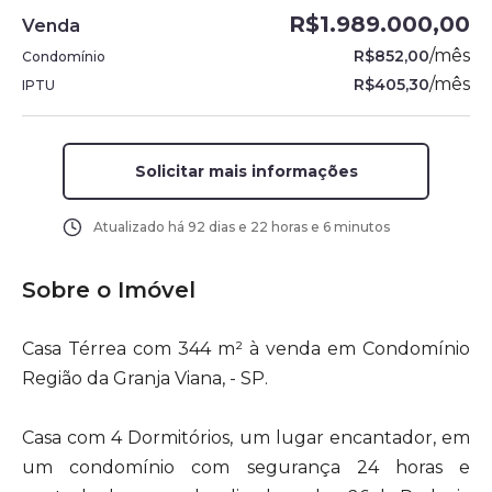
R$1.989.000,00
Venda
/
mês
R$852,00
Condomínio
/
mês
R$405,30
IPTU
Solicitar mais informações
Atualizado há
92 dias e 22 horas e 6 minutos
Sobre o Imóvel
Casa Térrea com 344 m² à venda em Condomínio
Região da Granja Viana, - SP.
Casa com 4 Dormitórios, um lugar encantador, em
um condomínio com segurança 24 horas e