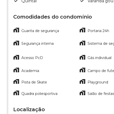
Quintal
Varanda gou
Comodidades do condomínio
Guarita de segurança
Portaria 24h
Segurança interna
Sistema de se
Acesso PcD
Gás individual
Academia
Campo de fute
Pista de Skate
Playground
Quadra poliesportiva
Salão de festa
Localização