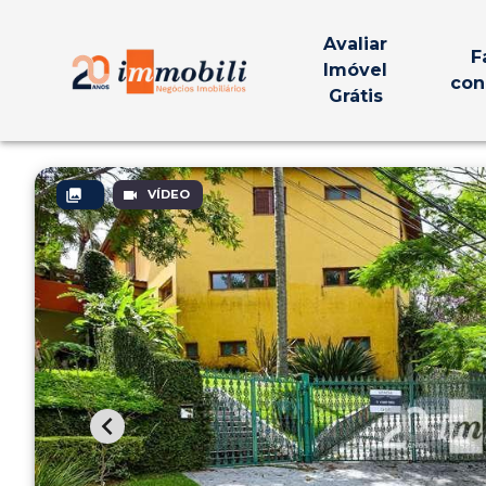
Avaliar
F
Imóvel
con
Grátis
VÍDEO