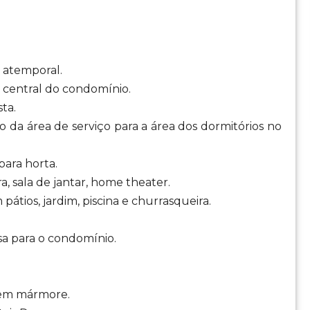
e atemporal.
e central do condomínio.
ta.
vo da área de serviço para a área dos dormitórios no
para horta.
ra, sala de jantar, home theater.
átios, jardim, piscina e churrasqueira.
sa para o condomínio.
 em mármore.