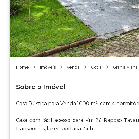
Home
Imóveis
Venda
Cotia
Granja Viana
Sobre o Imóvel
Casa Rústica para Venda 1000 m², com 4 dormitóri
Casa com fácil acesso para Km 26 Raposo Tavares
transportes, lazer, portaria 24 h.