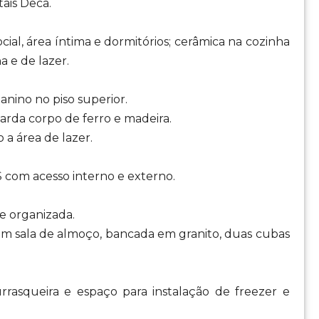
ais Deca.
cial, área íntima e dormitórios; cerâmica na cozinha
 e de lazer.
anino no piso superior.
uarda corpo de ferro e madeira.
 a área de lazer.
m acesso interno e externo.
e organizada.
om sala de almoço, bancada em granito, duas cubas
rrasqueira e espaço para instalação de freezer e