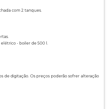
echada com 2 tanques.
rtas.
étrico - boiler de 500 l.
os de digitação. Os preços poderão sofrer alteração