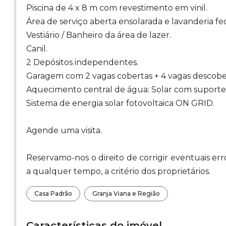
Piscina de 4 x 8 m com revestimento em vinil.
Área de serviço aberta ensolarada e lavanderia f
Vestiário / Banheiro da área de lazer.
Canil.
2 Depósitos independentes.
Garagem com 2 vagas cobertas + 4 vagas descobe
Aquecimento central de água: Solar com suporte el
Sistema de energia solar fotovoltaica ON GRID.
Agende uma visita.
Reservamo-nos o direito de corrigir eventuais err
a qualquer tempo, a critério dos proprietários.
Casa Padrão
Granja Viana e Região
Características do imóvel