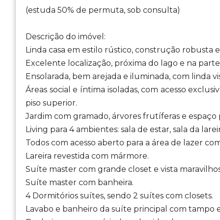
(estuda 50% de permuta, sob consulta)
Descrição do imóvel:
Linda casa em estilo rústico, construção robusta 
Excelente localização, próxima do lago e na part
Ensolarada, bem arejada e iluminada, com linda vis
Áreas social e íntima isoladas, com acesso exclusi
piso superior.
Jardim com gramado, árvores frutíferas e espaço 
Living para 4 ambientes: sala de estar, sala da larei
Todos com acesso aberto para a área de lazer com p
Lareira revestida com mármore.
Suíte master com grande closet e vista maravilho
Suíte master com banheira.
4 Dormitórios suítes, sendo 2 suítes com closets.
Lavabo e banheiro da suíte principal com tampo