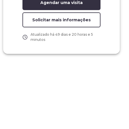
Agendar uma visita
Solicitar mais informações
Atualizado há
49 dias e 20 horas e 5
minutos