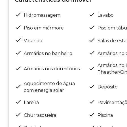
Hidromassagem
Lavabo
Piso em mármore
Piso em táb
Varanda
Salas de esta
Armários no banheiro
Armários no 
Armários no
Armários nos dormitórios
Theather/Ci
Aquecimento de água
Depósito
com energia solar
Lareira
Pavimentaç
Churrasqueira
Piscina