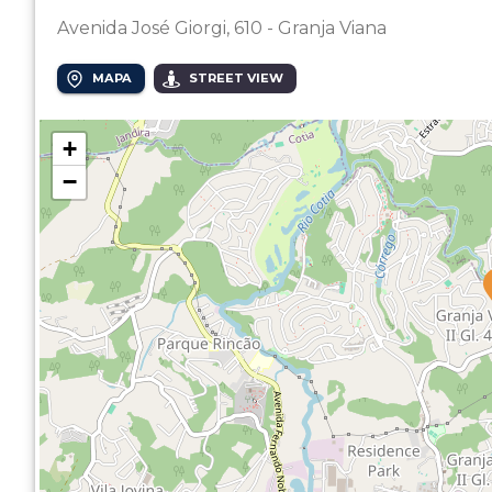
Avenida José Giorgi, 610 - Granja Viana
MAPA
STREET VIEW
+
−