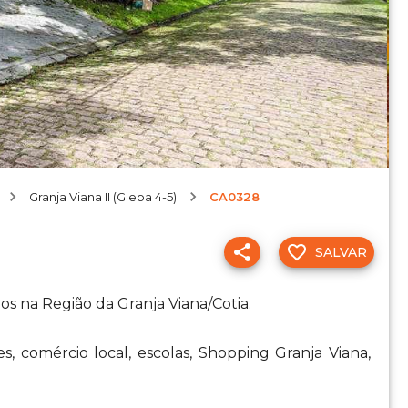
Granja Viana II (Gleba 4-5)
CA0328
SALVAR
os na Região da Granja Viana/Cotia.
, comércio local, escolas, Shopping Granja Viana,