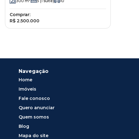
300
m²
5
(1 suíte)
10
Comprar:
R$ 2.500.000
Navegação
Home
Imóveis
Fale conosco
Quero anunciar
Quem somos
Blog
Mapa do site