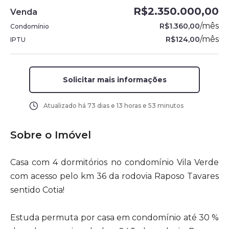
R$2.350.000,00
Venda
/
mês
R$1.360,00
Condomínio
/
mês
R$124,00
IPTU
Solicitar mais informações
Atualizado há
73 dias e 13 horas e 53 minutos
Sobre o Imóvel
Casa com 4 dormitórios no condomínio Vila Verde
com acesso pelo km 36 da rodovia Raposo Tavares
sentido Cotia!
Estuda permuta por casa em condomínio até 30 %