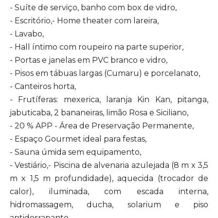
- Suíte de serviço, banho com box de vidro,
- Escritório,- Home theater com lareira,
- Lavabo,
- Hall íntimo com roupeiro na parte superior,
- Portas e janelas em PVC branco e vidro,
- Pisos em tábuas largas (Cumaru) e porcelanato,
- Canteiros horta,
- Frutíferas: mexerica, laranja Kin Kan, pitanga,
jabuticaba, 2 bananeiras, limão Rosa e Siciliano,
- 20 % APP - Área de Preservação Permanente,
- Espaço Gourmet ideal para festas,
- Sauna úmida sem equipamento,
- Vestiário,- Piscina de alvenaria azulejada (8 m x 3,5
m x 1,5 m profundidade), aquecida (trocador de
calor), iluminada, com escada interna,
hidromassagem, ducha, solarium e piso
antiderrapante,