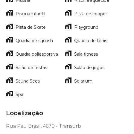
Piscina
Piscina aquecida
Piscina infantil
Pista de cooper
Pista de Skate
Playground
Quadra de squash
Quadra de tênis
Quadra poliesportiva
Sala fitness
Salão de festas
Salão de jogos
Sauna Seca
Solarium
Spa
Localização
Rua Pau Brasil, 4670 - Transurb