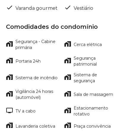
Varanda gourmet
Vestiário
Comodidades do condomínio
Segurança - Cabine
Cerca elétrica
primária
Segurança
Portaria 24h
patrimonial
Sistema de
Sistema de incêndio
segurança
Vigilância 24 horas
Sala de massagem
(automóvel)
Estacionamento
TV a cabo
rotativo
Lavanderia coletiva
Praça convivência