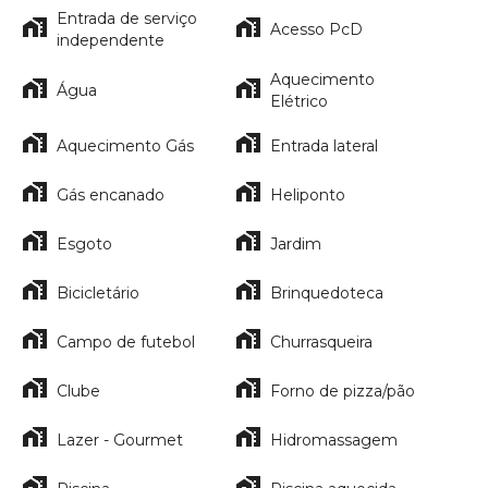
Entrada de serviço
Acesso PcD
independente
Aquecimento
Água
Elétrico
Aquecimento Gás
Entrada lateral
Gás encanado
Heliponto
Esgoto
Jardim
Bicicletário
Brinquedoteca
Campo de futebol
Churrasqueira
Clube
Forno de pizza/pão
Lazer - Gourmet
Hidromassagem