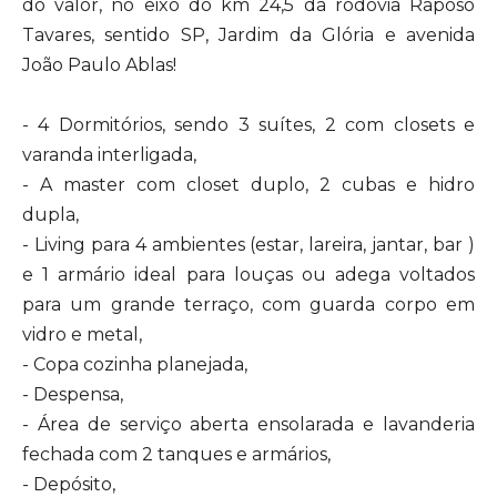
do valor, no eixo do km 24,5 da rodovia Raposo
Tavares, sentido SP, Jardim da Glória e avenida
João Paulo Ablas!
- 4 Dormitórios, sendo 3 suítes, 2 com closets e
varanda interligada,
- A master com closet duplo, 2 cubas e hidro
dupla,
- Living para 4 ambientes (estar, lareira, jantar, bar )
e 1 armário ideal para louças ou adega voltados
para um grande terraço, com guarda corpo em
vidro e metal,
- Copa cozinha planejada,
- Despensa,
- Área de serviço aberta ensolarada e lavanderia
fechada com 2 tanques e armários,
- Depósito,