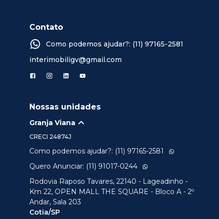
Contato
Como podemos ajudar?: (11) 97165-2581
interimobiligv@gmail.com
Nossas unidades
Granja Viana
CRECI
24874J
Como podemos ajudar?: (11) 97165-2581
Quero Anunciar: (11) 91017-0244
Rodovia Raposo Tavares, 22140 - Lageadinho -
Km 22, OPEN MALL THE SQUARE - Bloco A - 2º
Andar, Sala 203
Cotia/SP