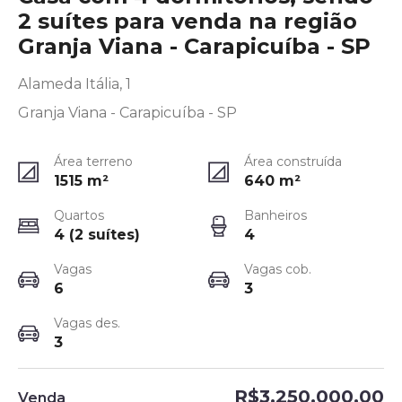
2 suítes para venda na região
Granja Viana - Carapicuíba - SP
Alameda Itália, 1
Granja Viana - Carapicuíba - SP
Área terreno
Área construída
1515
m²
640
m²
Quartos
Banheiros
4 (2 suítes)
4
Vagas
Vagas cob.
6
3
Vagas des.
3
R$3.250.000,00
Venda