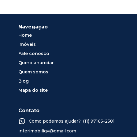
Navegação
Home
Imóveis
Fale conosco
Quero anunciar
Quem somos
Blog
Mapa do site
Contato
Como podemos ajudar?: (11) 97165-2581
interimobiligv@gmail.com