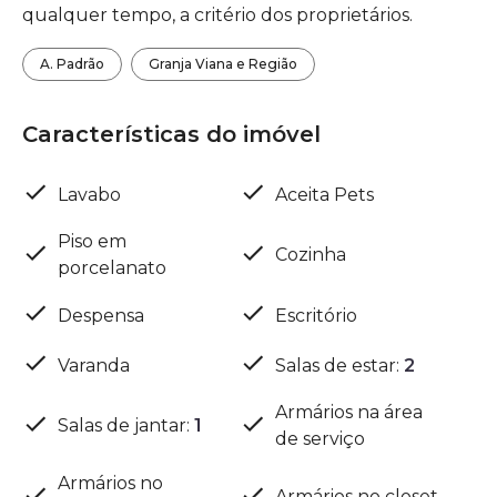
qualquer tempo, a critério dos proprietários.
A. Padrão
Granja Viana e Região
Características do imóvel
Lavabo
Aceita Pets
Piso em
Cozinha
porcelanato
Despensa
Escritório
Varanda
Salas de estar
:
2
Armários na área
Salas de jantar
:
1
de serviço
Armários no
Armários no closet