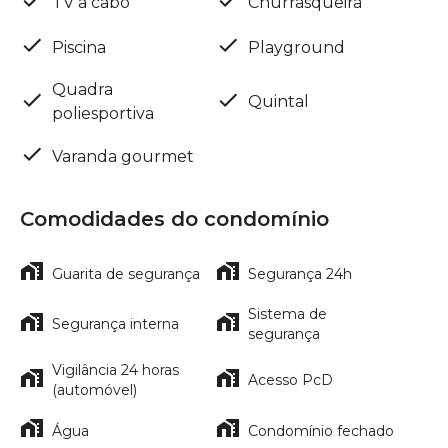
TV a cabo
Churrasqueira
Piscina
Playground
Quadra
Quintal
poliesportiva
Varanda gourmet
Comodidades do condomínio
Guarita de segurança
Segurança 24h
Sistema de
Segurança interna
segurança
Vigilância 24 horas
Acesso PcD
(automóvel)
Água
Condomínio fechado