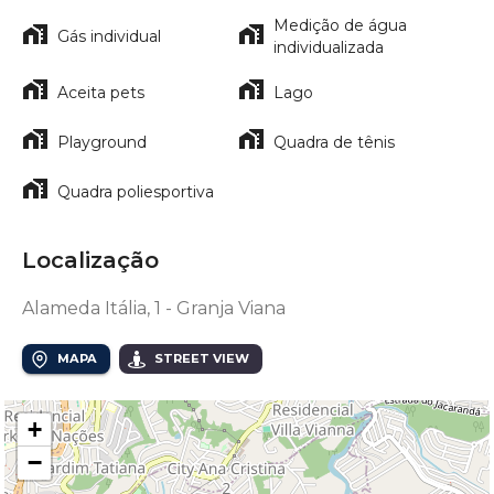
Medição de água
Gás individual
individualizada
Aceita pets
Lago
Playground
Quadra de tênis
Quadra poliesportiva
Localização
Alameda Itália, 1 - Granja Viana
MAPA
STREET VIEW
+
−