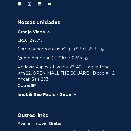
Nossas unidades
Granja Viana
CRECI
24874J
Como podemos ajudar?: (11) 97165-2581
Quero Anunciar: (11) 91017-0244
Rodovia Raposo Tavares, 22140 - Lageadinho -
Km 22, OPEN MALL THE SQUARE - Bloco A - 2º
Andar, Sala 203
Cotia/SP
Imobili São Paulo - Sede
Outros links
Avaliar Imóvel Grátis