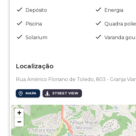
Depósito
Energia
Piscina
Quadra polie
Solarium
Varanda gou
Localização
Rua Américo Floriano de Toledo, 803 - Granja Via
MAPA
STREET VIEW
+
−