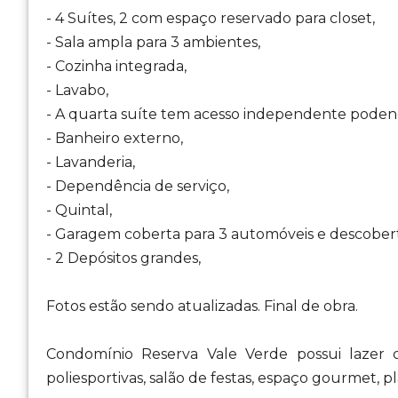
- 4 Suítes, 2 com espaço reservado para closet,
- Sala ampla para 3 ambientes,
- Cozinha integrada,
- Lavabo,
- A quarta suíte tem acesso independente podend
- Banheiro externo,
- Lavanderia,
- Dependência de serviço,
- Quintal,
- Garagem coberta para 3 automóveis e descobert
- 2 Depósitos grandes,
Fotos estão sendo atualizadas. Final de obra.
Condomínio Reserva Vale Verde possui lazer c
poliesportivas, salão de festas, espaço gourmet, p