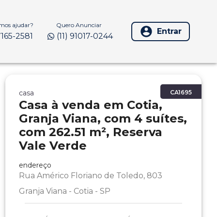
os ajudar?
Quero Anunciar
Entrar
97165-2581
(11) 91017-0244
casa
CA1695
Casa à venda em Cotia,
Granja Viana, com 4 suítes,
com 262.51 m², Reserva
Vale Verde
endereço
Rua Américo Floriano de Toledo, 803
Granja Viana - Cotia - SP