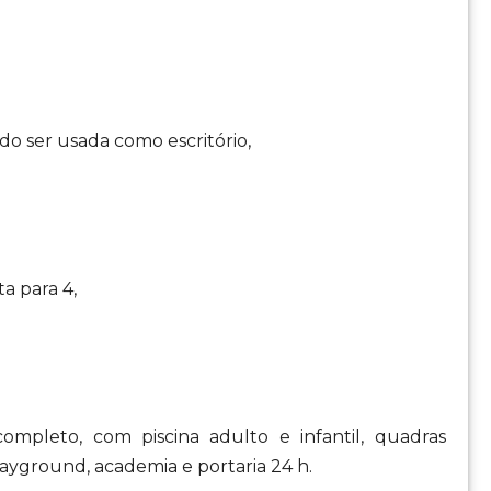
o ser usada como escritório,
a para 4,
ompleto, com piscina adulto e infantil, quadras
layground, academia e portaria 24 h.