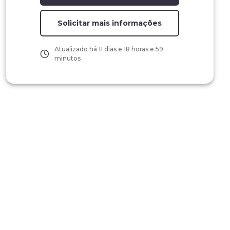
Solicitar mais informações
Atualizado há
11 dias e 18 horas e 59
minutos