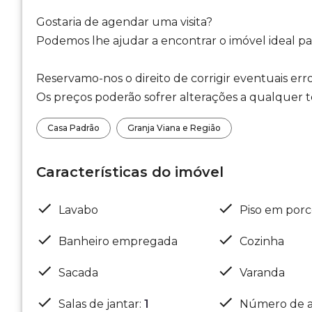
Gostaria de agendar uma visita?
Podemos lhe ajudar a encontrar o imóvel ideal par
Reservamo-nos o direito de corrigir eventuais erro
Os preços poderão sofrer alterações a qualquer te
Casa Padrão
Granja Viana e Região
Características do imóvel
Lavabo
Piso em porc
Banheiro empregada
Cozinha
Sacada
Varanda
Salas de jantar
:
1
Número de a