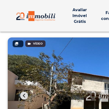
Avaliar
F
Imóvel
con
Grátis
VÍDEO