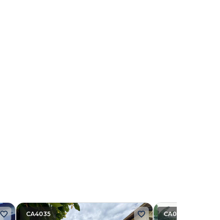
CA4035
CA0950