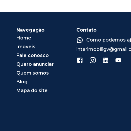
Navegação
Contato
Home
Como podemos ajud
Imóveis
interimobiligv@gmail
Fale conosco
Quero anunciar
Quem somos
Blog
Mapa do site