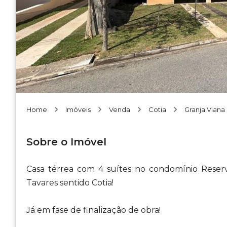
Home
Imóveis
Venda
Cotia
Granja Viana
Sobre o Imóvel
Casa térrea com 4 suítes no condomínio Rese
Tavares sentido Cotia!
Já em fase de finalização de obra!