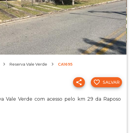
Reserva Vale Verde
CA1695
SALVAR
rva Vale Verde com acesso pelo km 29 da Raposo