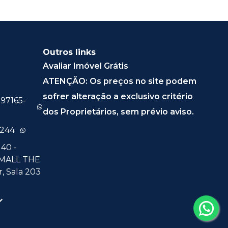
Outros links
Avaliar Imóvel Grátis
ATENÇÃO: Os preços no site podem
sofrer alteração a exclusivo critério
 97165-
dos Proprietários, sem prévio aviso.
0244
40 -
 MALL THE
, Sala 203