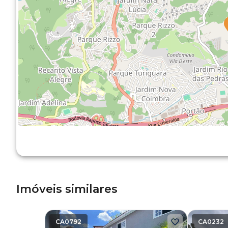
Imóveis similares
CA0792
CA0232