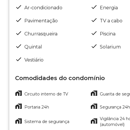
Ar-condicionado
Energia
Pavimentação
TV a cabo
Churrasqueira
Piscina
Quintal
Solarium
Vestiário
Comodidades do condomínio
Circuito interno de TV
Guarita de seg
Portaria 24h
Segurança 24h
Vigilância 24 h
Sistema de segurança
(automóvel)