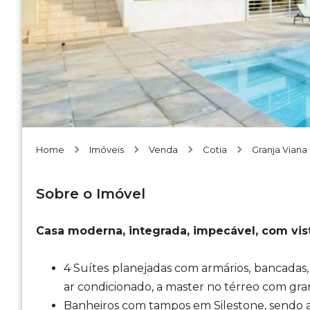
Home
Imóveis
Venda
Cotia
Granja Viana
Sobre o Imóvel
Casa moderna, integrada, impecável, com vis
4 Suítes planejadas com armários, bancadas, e
ar condicionado, a master no térreo com gra
Banheiros com tampos em Silestone, sendo a