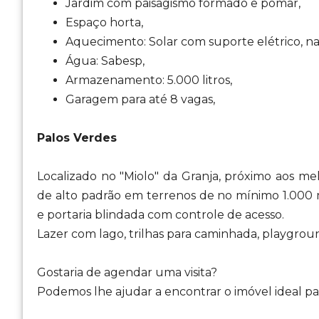
Jardim com paisagismo formado e pomar,
Espaço horta,
Aquecimento: Solar com suporte elétrico, na
Água: Sabesp,
Armazenamento: 5.000 litros,
Garagem para até 8 vagas,
Palos Verdes
Localizado no "Miolo" da Granja, próximo aos me
de alto padrão em terrenos de no mínimo 1.000
e portaria blindada com controle de acesso.
Lazer com lago, trilhas para caminhada, playgrou
Gostaria de agendar uma visita?
Podemos lhe ajudar a encontrar o imóvel ideal par