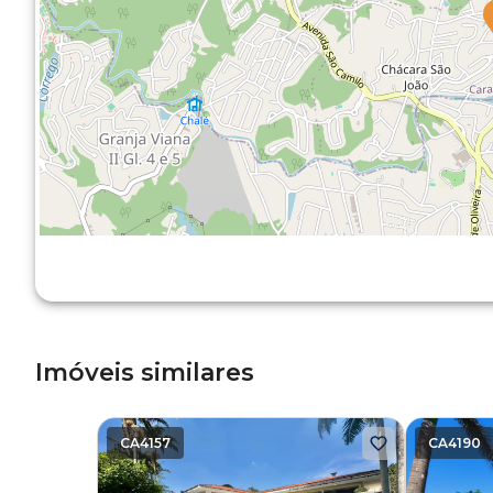
Imóveis similares
CA4157
CA4190