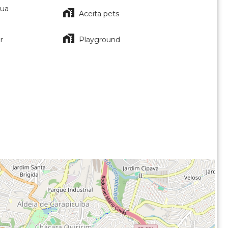
gua
Aceita pets
r
Playground