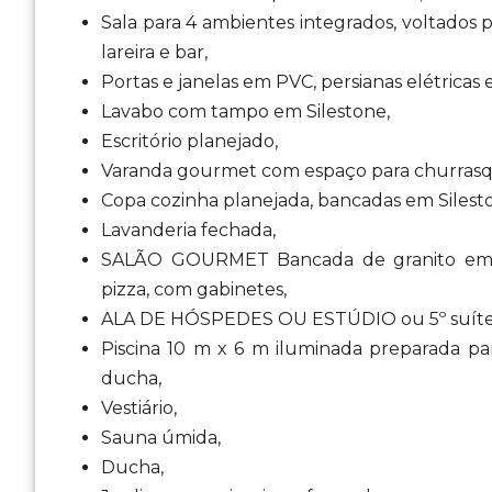
Sala para 4 ambientes integrados, voltados
lareira e bar,
Portas e janelas em PVC, persianas elétricas e
Lavabo com tampo em Silestone,
Escritório planejado,
Varanda gourmet com espaço para churrasquei
Copa cozinha planejada, bancadas em Silesto
Lavanderia fechada,
SALÃO GOURMET Bancada de granito em U, 
pizza, com gabinetes,
ALA DE HÓSPEDES OU ESTÚDIO ou 5º suíte
Piscina 10 m x 6 m iluminada preparada par
ducha,
Vestiário,
Sauna úmida,
Ducha,