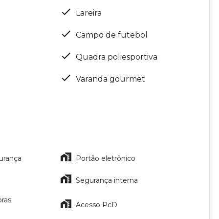
Lareira
Campo de futebol
Quadra poliesportiva
Varanda gourmet
urança
Portão eletrônico
Segurança interna
oras
Acesso PcD