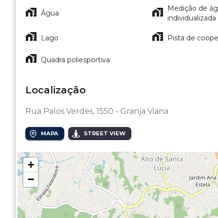
Medição de á
Água
individualizada
Lago
Pista de coope
Quadra poliesportiva
Localização
Rua Palos Verdes, 1550 - Granja Viana
MAPA
STREET VIEW
+
−