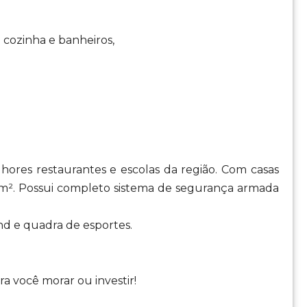
 cozinha e banheiros,
lhores restaurantes e escolas da região. Com casas
 m². Possui completo sistema de segurança armada
nd e quadra de esportes.
a você morar ou investir!