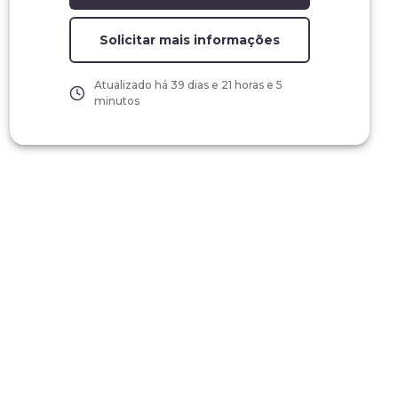
Solicitar mais informações
Atualizado há
39 dias e 21 horas e 5
minutos