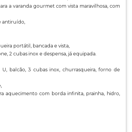
 para a varanda gourmet com vista maravilhosa, com
 antiruído,
ra portátil, bancada e vista,
ne, 2 cubas inox e despensa, já equipada.
balcão, 3 cubas inox, churrasqueira, forno de
,
a aquecimento com borda infinita, prainha, hidro,