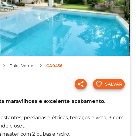
Palos Verdes
CA0456
SALVAR
ta maravilhosa e excelente acabamento.
stantes, persianas elétricas, terraços e vista, 3 com
nde closet,
 master com 2 cubas e hidro,