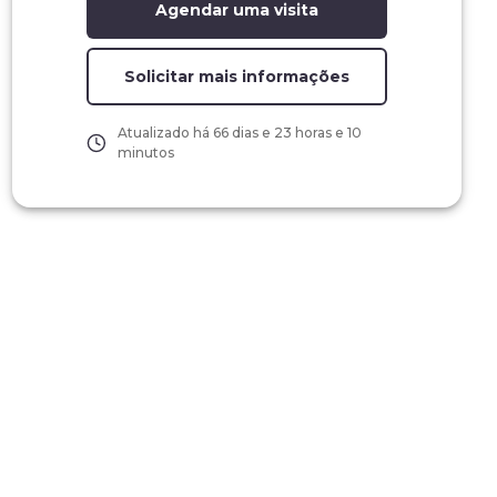
Agendar uma visita
Solicitar mais informações
Atualizado há
66 dias e 23 horas e 10
minutos