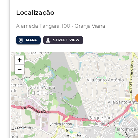
Localização
Alameda Tangará, 100 - Granja Viana
MAPA
STREET VIEW
+
−