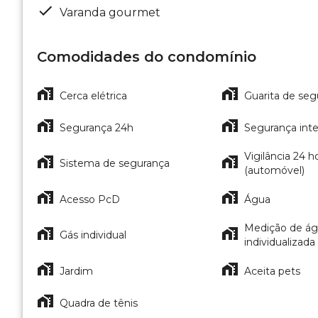
Varanda gourmet
Comodidades do condomínio
Cerca elétrica
Guarita de seg
Segurança 24h
Segurança int
Vigilância 24 h
Sistema de segurança
(automóvel)
Acesso PcD
Água
Medição de á
Gás individual
individualizada
Jardim
Aceita pets
Quadra de tênis