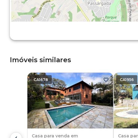
Imóveis similares
CA1678
CA1956
Casa
para venda em
Casa
pa