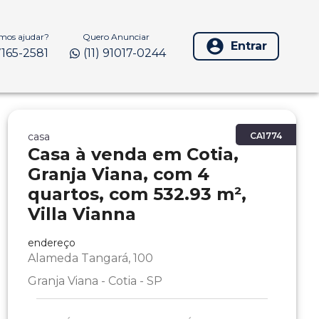
os ajudar?
Quero Anunciar
Entrar
97165-2581
(11) 91017-0244
casa
CA1774
Casa à venda em Cotia,
Granja Viana, com 4
quartos, com 532.93 m²,
Villa Vianna
endereço
Alameda Tangará, 100
Granja Viana - Cotia - SP