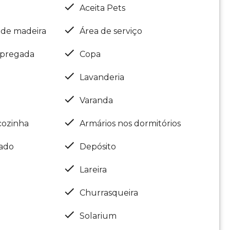
Aceita Pets
 de madeira
Área de serviço
mpregada
Copa
Lavanderia
Varanda
cozinha
Armários nos dormitórios
nado
Depósito
Lareira
Churrasqueira
Solarium