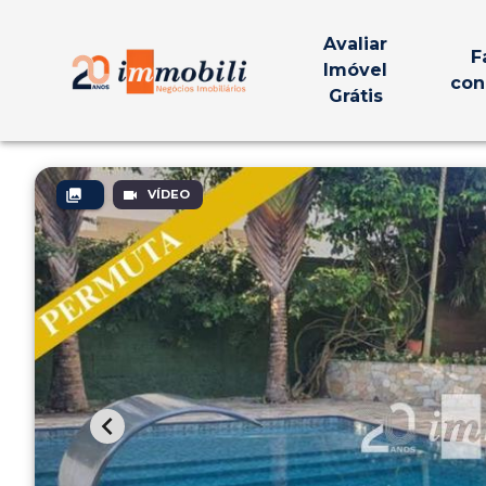
Avaliar
F
Imóvel
con
Grátis
VÍDEO