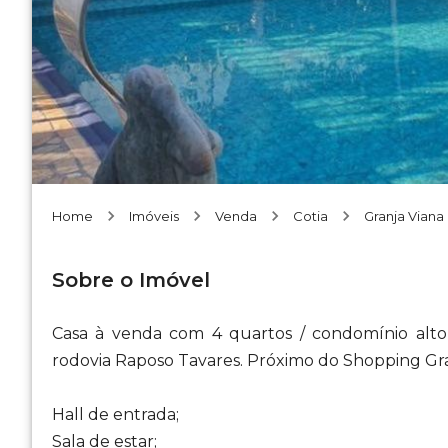
Home
Imóveis
Venda
Cotia
Granja Viana
Sobre o Imóvel
Casa à venda com 4 quartos / condomínio alt
rodovia Raposo Tavares. Próximo do Shopping Gran
Hall de entrada;
Sala de estar;