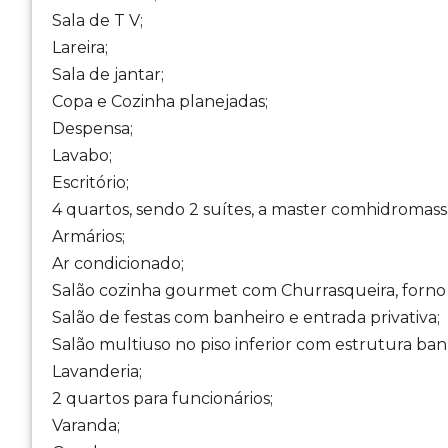
Sala de T V;
Lareira;
Sala de jantar;
Copa e Cozinha planejadas;
Despensa;
Lavabo;
Escritório;
4 quartos, sendo 2 suítes, a master comhidromas
Armários;
Ar condicionado;
Salão cozinha gourmet com Churrasqueira, forno 
Salão de festas com banheiro e entrada privativa;
Salão multiuso no piso inferior com estrutura ban
Lavanderia;
2 quartos para funcionários;
Varanda;