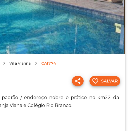
Villa Vianna
CA1774
SALVAR
o padrão / endereço nobre e prático no km22 da
ja Viana e Colégio Rio Branco.