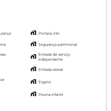
urança
Portaria 24h
erna
Segurança patrimonial
oras
Entrada de serviço
independente
Entrada lateral
gua
Esgoto
Piscina infantil