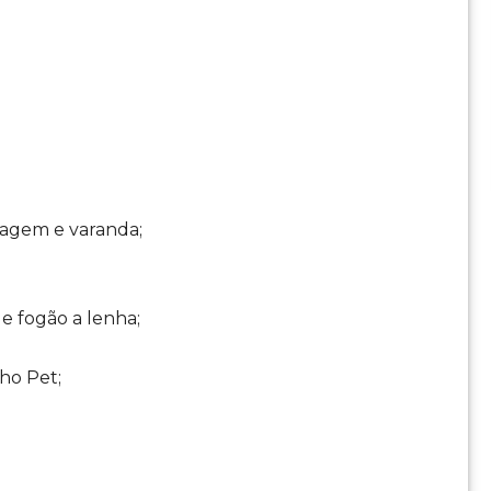
sagem e varanda;
e fogão a lenha;
ho Pet;