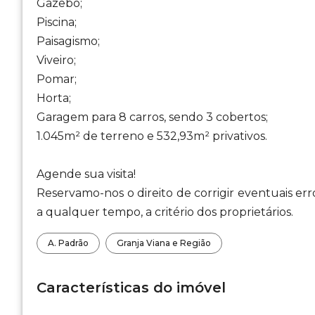
Gazebo;
Piscina;
Paisagismo;
Viveiro;
Pomar;
Horta;
Garagem para 8 carros, sendo 3 cobertos;
1.045m² de terreno e 532,93m² privativos.
Agende sua visita!
Reservamo-nos o direito de corrigir eventuais err
a qualquer tempo, a critério dos proprietários.
A. Padrão
Granja Viana e Região
Características do imóvel