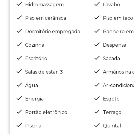
Hidromassagem
Lavabo
Piso em cerâmica
Piso em taco
Dormitório empregada
Banheiro e
Cozinha
Despensa
Escritório
Sacada
Salas de estar
:
3
Armários na 
Água
Ar-condicio
Energia
Esgoto
Portão eletrônico
Terraço
Piscina
Quintal