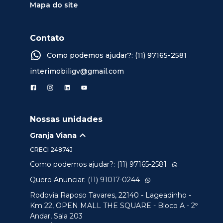
Mapa do site
Contato
Como podemos ajudar?: (11) 97165-2581
interimobiligv@gmail.com
Nossas unidades
Granja Viana
CRECI
24874J
Como podemos ajudar?: (11) 97165-2581
Quero Anunciar: (11) 91017-0244
Rodovia Raposo Tavares, 22140 - Lageadinho -
Km 22, OPEN MALL THE SQUARE - Bloco A - 2º
Andar, Sala 203