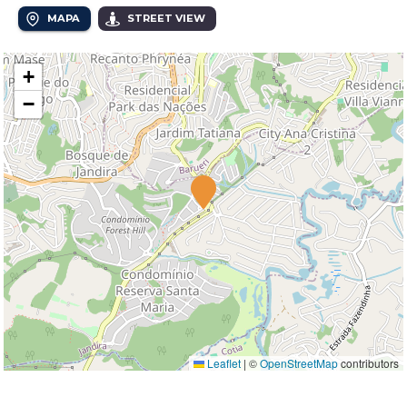
MAPA
STREET VIEW
+
−
Leaflet
|
©
OpenStreetMap
contributors