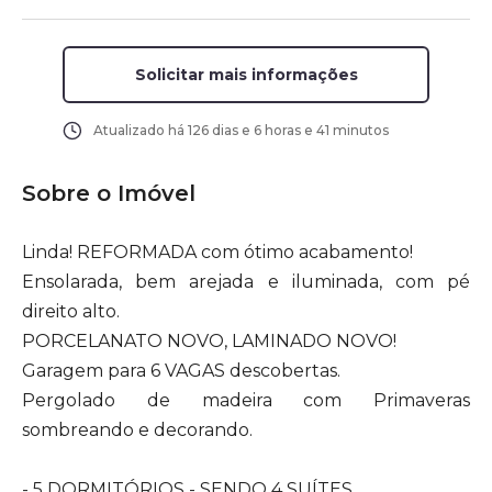
Solicitar mais informações
Atualizado há
126 dias e 6 horas e 41 minutos
Sobre o Imóvel
Linda! REFORMADA com ótimo acabamento!
Ensolarada, bem arejada e iluminada, com pé
direito alto.
PORCELANATO NOVO, LAMINADO NOVO!
Garagem para 6 VAGAS descobertas.
Pergolado de madeira com Primaveras
sombreando e decorando.
- 5 DORMITÓRIOS - SENDO 4 SUÍTES.