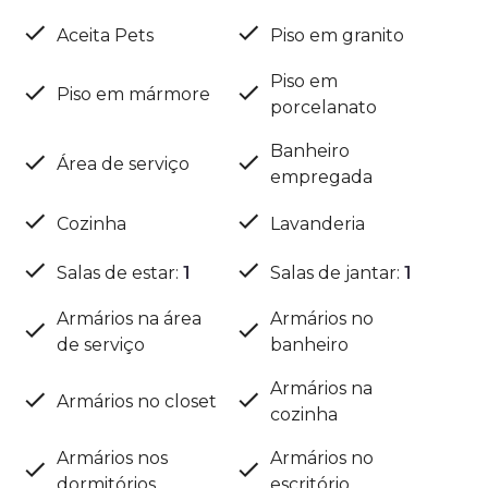
Aceita Pets
Piso em granito
Piso em
Piso em mármore
porcelanato
Banheiro
Área de serviço
empregada
Cozinha
Lavanderia
Salas de estar
:
1
Salas de jantar
:
1
Armários na área
Armários no
de serviço
banheiro
Armários na
Armários no closet
cozinha
Armários nos
Armários no
dormitórios
escritório