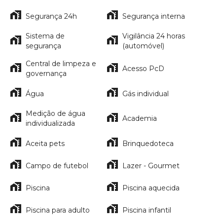
Segurança 24h
Segurança interna
Sistema de
Vigilância 24 horas
segurança
(automóvel)
Central de limpeza e
Acesso PcD
governança
Água
Gás individual
Medição de água
Academia
individualizada
Aceita pets
Brinquedoteca
Campo de futebol
Lazer - Gourmet
Piscina
Piscina aquecida
Piscina para adulto
Piscina infantil