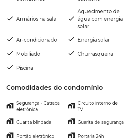
Aquecimento de
Armários na sala
água com energia
solar
Ar-condicionado
Energia solar
Mobiliado
Churrasqueira
Piscina
Comodidades do condomínio
Segurança - Catraca
Circuito interno de
eletrônica
TV
Guarita blindada
Guarita de segurança
Portão eletrônico
Portaria 24h