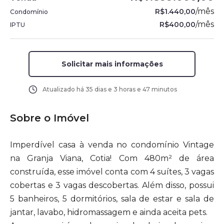
/
mês
R$1.440,00
Condomínio
/
mês
R$400,00
IPTU
Solicitar mais informações
Atualizado há
35 dias e 3 horas e 47 minutos
Sobre o Imóvel
Imperdível casa à venda no condomínio Vintage
na Granja Viana, Cotia! Com 480m² de área
construída, esse imóvel conta com 4 suítes, 3 vagas
cobertas e 3 vagas descobertas. Além disso, possui
5 banheiros, 5 dormitórios, sala de estar e sala de
jantar, lavabo, hidromassagem e ainda aceita pets.