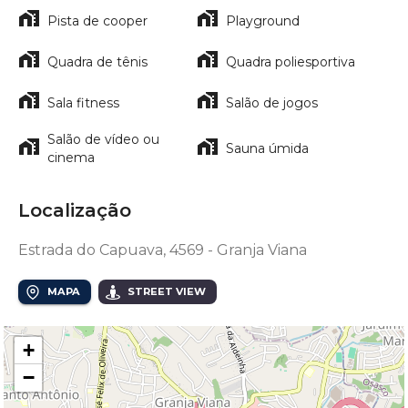
Pista de cooper
Playground
Quadra de tênis
Quadra poliesportiva
Sala fitness
Salão de jogos
Salão de vídeo ou
Sauna úmida
cinema
Localização
Estrada do Capuava, 4569 - Granja Viana
MAPA
STREET VIEW
+
−