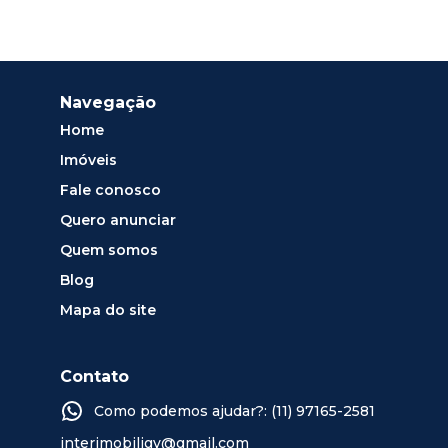
Navegação
Home
Imóveis
Fale conosco
Quero anunciar
Quem somos
Blog
Mapa do site
Contato
Como podemos ajudar?: (11) 97165-2581
interimobiligv@gmail.com