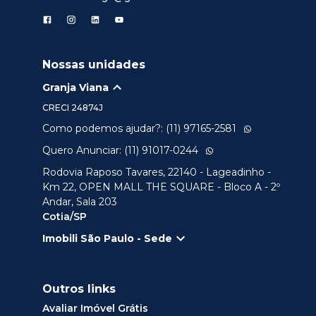
Nossas unidades
Granja Viana
CRECI
24874J
Como podemos ajudar?: (11) 97165-2581
Quero Anunciar: (11) 91017-0244
Rodovia Raposo Tavares, 22140 - Lageadinho -
Km 22, OPEN MALL THE SQUARE - Bloco A - 2º
Andar, Sala 203
Cotia/SP
Imobili São Paulo - Sede
Outros links
Avaliar Imóvel Grátis