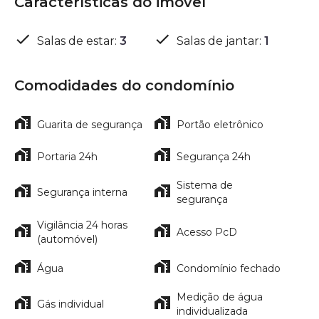
Características do imóvel
Salas de estar
:
3
Salas de jantar
:
1
Comodidades do condomínio
Guarita de segurança
Portão eletrônico
Portaria 24h
Segurança 24h
Sistema de
Segurança interna
segurança
Vigilância 24 horas
Acesso PcD
(automóvel)
Água
Condomínio fechado
Medição de água
Gás individual
individualizada