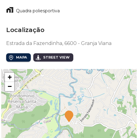
Quadra poliesportiva
Localização
Estrada da Fazendinha, 6600 - Granja Viana
MAPA
STREET VIEW
+
−