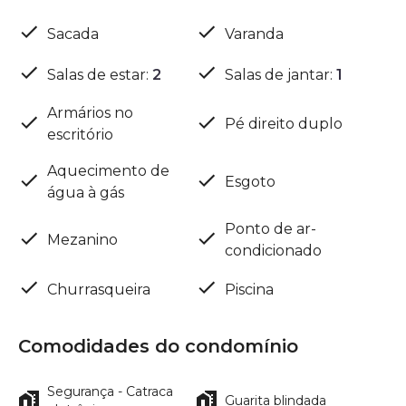
Sacada
Varanda
Salas de estar
:
2
Salas de jantar
:
1
Armários no
Pé direito duplo
escritório
Aquecimento de
Esgoto
água à gás
Ponto de ar-
Mezanino
condicionado
Churrasqueira
Piscina
Comodidades do condomínio
Segurança - Catraca
Guarita blindada