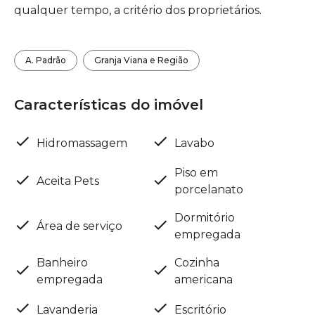
qualquer tempo, a critério dos proprietários.
A. Padrão
Granja Viana e Região
Características do imóvel
Hidromassagem
Lavabo
Piso em
Aceita Pets
porcelanato
Dormitório
Área de serviço
empregada
Banheiro
Cozinha
empregada
americana
Lavanderia
Escritório