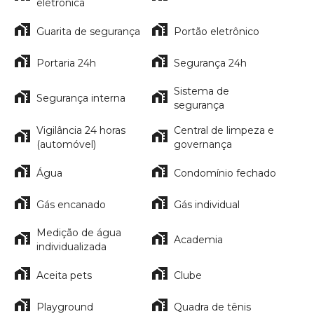
eletrônica
Guarita de segurança
Portão eletrônico
Portaria 24h
Segurança 24h
Sistema de
Segurança interna
segurança
Vigilância 24 horas
Central de limpeza e
(automóvel)
governança
Água
Condomínio fechado
Gás encanado
Gás individual
Medição de água
Academia
individualizada
Aceita pets
Clube
Playground
Quadra de tênis