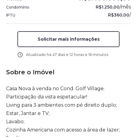
/
mês
R$1.250,00
Condomínio
/
R$360,00
IPTU
Solicitar mais informações
Atualizado há
47 dias e 12 horas e 16 minutos
Sobre o Imóvel
Casa Nova à venda no Cond. Golf Village.
Participação da vista espetacular!
Living para 3 ambientes com pé direito duplo;
Estar, Jantar e TV;
Lavabo;
Cozinha Americana com acesso a área de lazer;