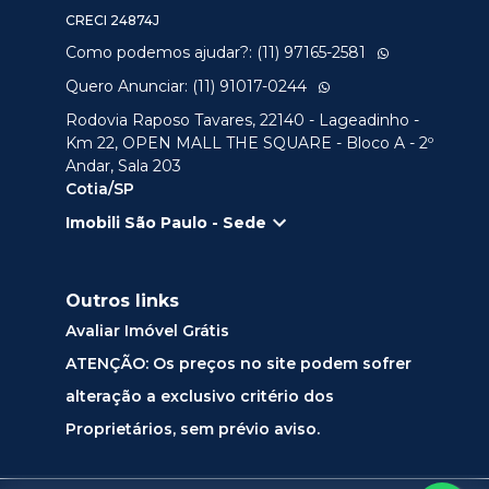
CRECI
24874J
Como podemos ajudar?: (11) 97165-2581
Quero Anunciar: (11) 91017-0244
Rodovia Raposo Tavares, 22140 - Lageadinho -
Km 22, OPEN MALL THE SQUARE - Bloco A - 2º
Andar, Sala 203
Cotia/SP
Imobili São Paulo - Sede
Outros links
Avaliar Imóvel Grátis
ATENÇÃO: Os preços no site podem sofrer
alteração a exclusivo critério dos
Proprietários, sem prévio aviso.