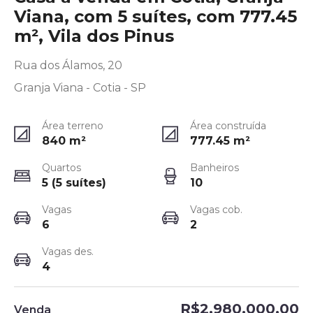
Viana, com 5 suítes, com 777.45
m², Vila dos Pinus
Rua dos Álamos, 20
Granja Viana - Cotia - SP
Área terreno
Área construída
840
m²
777.45
m²
Quartos
Banheiros
5 (5 suítes)
10
Vagas
Vagas cob.
6
2
Vagas des.
4
R$2.980.000,00
Venda