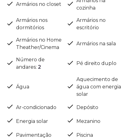
Armários na
Armários no closet
cozinha
Armários nos
Armários no
dormitórios
escritório
Armários no Home
Armários na sala
Theather/Cinema
Número de
Pé direito duplo
andares
:
2
Aquecimento de
Água
água com energia
solar
Ar-condicionado
Depósito
Energia solar
Mezanino
Pavimentação
Piscina