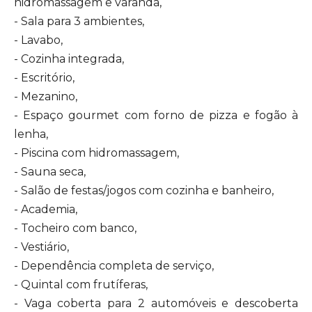
hidromassagem e varanda,
- Sala para 3 ambientes,
- Lavabo,
- Cozinha integrada,
- Escritório,
- Mezanino,
- Espaço gourmet com forno de pizza e fogão à
lenha,
- Piscina com hidromassagem,
- Sauna seca,
- Salão de festas/jogos com cozinha e banheiro,
- Academia,
- Tocheiro com banco,
- Vestiário,
- Dependência completa de serviço,
- Quintal com frutíferas,
- Vaga coberta para 2 automóveis e descoberta