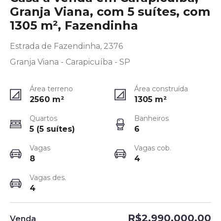
Granja Viana, com 5 suítes, com
1305 m², Fazendinha
Estrada de Fazendinha, 2376
Granja Viana - Carapicuíba - SP
Área terreno
Área construída
2560
m²
1305
m²
Quartos
Banheiros
5 (5 suítes)
6
Vagas
Vagas cob.
8
4
Vagas des.
4
R$2.990.000,00
Venda