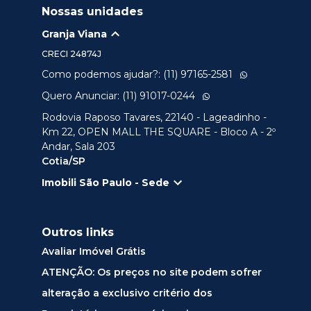
Nossas unidades
Granja Viana
CRECI
24874J
Como podemos ajudar?: (11) 97165-2581
Quero Anunciar: (11) 91017-0244
Rodovia Raposo Tavares, 22140 - Lageadinho -
Km 22, OPEN MALL THE SQUARE - Bloco A - 2º
Andar, Sala 203
Cotia/SP
Imobili São Paulo - Sede
Outros links
Avaliar Imóvel Grátis
ATENÇÃO: Os preços no site podem sofrer
alteração a exclusivo critério dos