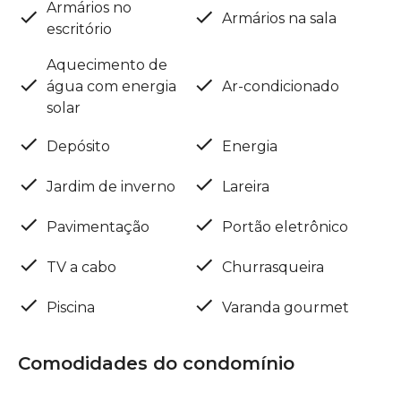
Armários no
Armários na sala
escritório
Aquecimento de
água com energia
Ar-condicionado
solar
Depósito
Energia
Jardim de inverno
Lareira
Pavimentação
Portão eletrônico
TV a cabo
Churrasqueira
Piscina
Varanda gourmet
Comodidades do condomínio