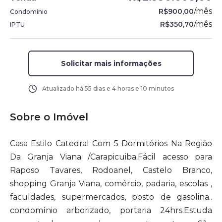
/
mês
R$900,00
Condomínio
/
mês
R$350,70
IPTU
Solicitar mais informações
Atualizado há
55 dias e 4 horas e 10 minutos
Sobre o Imóvel
Casa Estilo Catedral Com 5 Dormitórios Na Região
Da Granja Viana /Carapicuiba.Fácil acesso para
Raposo Tavares, Rodoanel, Castelo Branco,
shopping Granja Viana, comércio, padaria, escolas ,
faculdades, supermercados, posto de gasolina..
condomínio arborizado, portaria 24hrs.Estuda