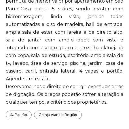
permuta de menor valor por apartamento em São
Paulo.Casa possui 5 suítes, sendo máster com
hidromassagem, linda vista, janelas todas
automatizadas e piso de madeira, hall de entrada,
ampla sala de estar com lareira e pé direito alto,
sala de jantar com amplo deck com vista e
integrado com espaço gourmet, cozinha planejada
com copa, sala de estuda, escritório, ampla sala de
tv, lavabo, área de serviço, piscina, jardim, casa de
caseiro, canil, entrada lateral, 4 vagas e portão,
Agende uma visita.
Reservamo-nos o direito de corrigir eventuais erros
de digitação. Os preços poderão sofrer alteração a
qualquer tempo, a critério dos proprietários.
A. Padrão
Granja Viana e Região