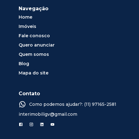
Navegação
Home
Imóveis
Fale conosco
Quero anunciar
Quem somos
Blog
Mapa do site
Contato
Como podemos ajudar?: (11) 97165-2581
interimobiligv@gmail.com