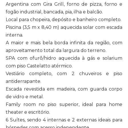
Argentina com Gira Grill, forno de pizza, forno e
fogão industrial, bancada, pia, ilha e balcão.
Local para chopeira, depósito e banheiro completo.
Piscina (3,5 m x 8,40 m) aquecida solar com escada
interna.
A maior e mais bela borda infinita da região, com
aproveitamento total da largura do terreno.
SPA com ofurô/hidro aquecida à gás e solarium
com piso Castelatto atérmico.
Vestiário completo, com 2 chuveiros e piso
antiderrapante.
Escada revestida em madeira, com guarda corpo
de vidro e metal.
Family room no piso superior, ideal para home
theater e escritório.
6 Suítes, sendo 4 internas e 2 externas ideais para
hóspedes com acesso independente.