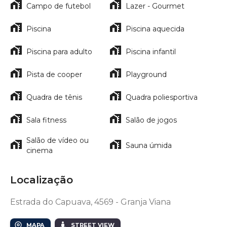
Campo de futebol
Lazer - Gourmet
Piscina
Piscina aquecida
Piscina para adulto
Piscina infantil
Pista de cooper
Playground
Quadra de tênis
Quadra poliesportiva
Sala fitness
Salão de jogos
Salão de vídeo ou
Sauna úmida
cinema
Localização
Estrada do Capuava, 4569 - Granja Viana
MAPA
STREET VIEW