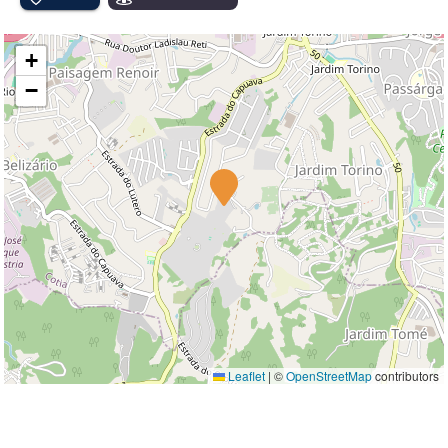
+
−
Leaflet
|
©
OpenStreetMap
contributors