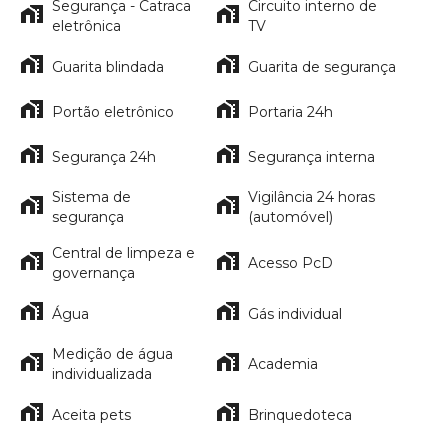
Segurança - Catraca
Circuito interno de
eletrônica
TV
Guarita blindada
Guarita de segurança
Portão eletrônico
Portaria 24h
Segurança 24h
Segurança interna
Sistema de
Vigilância 24 horas
segurança
(automóvel)
Central de limpeza e
Acesso PcD
governança
Água
Gás individual
Medição de água
Academia
individualizada
Aceita pets
Brinquedoteca