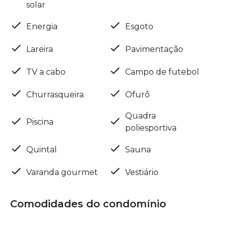
solar
Energia
Esgoto
Lareira
Pavimentação
TV a cabo
Campo de futebol
Churrasqueira
Ofurô
Quadra
Piscina
poliesportiva
Quintal
Sauna
Varanda gourmet
Vestiário
Comodidades do condomínio