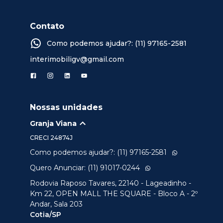
Contato
Como podemos ajudar?: (11) 97165-2581
interimobiligv@gmail.com
Nossas unidades
Granja Viana
CRECI
24874J
Como podemos ajudar?: (11) 97165-2581
Quero Anunciar: (11) 91017-0244
Rodovia Raposo Tavares, 22140 - Lageadinho -
Km 22, OPEN MALL THE SQUARE - Bloco A - 2º
Andar, Sala 203
Cotia/SP