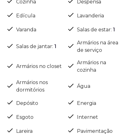
Cozinha
Despensa
Edícula
Lavanderia
Varanda
Salas de estar
:
1
Armários na área
Salas de jantar
:
1
de serviço
Armários na
Armários no closet
cozinha
Armários nos
Água
dormitórios
Depósito
Energia
Esgoto
Internet
Lareira
Pavimentação