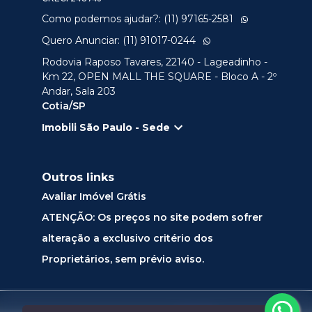
Como podemos ajudar?: (11) 97165-2581
Quero Anunciar: (11) 91017-0244
Rodovia Raposo Tavares, 22140 - Lageadinho -
Km 22, OPEN MALL THE SQUARE - Bloco A - 2º
Andar, Sala 203
Cotia/SP
Imobili São Paulo - Sede
Outros links
Avaliar Imóvel Grátis
ATENÇÃO: Os preços no site podem sofrer
alteração a exclusivo critério dos
Proprietários, sem prévio aviso.