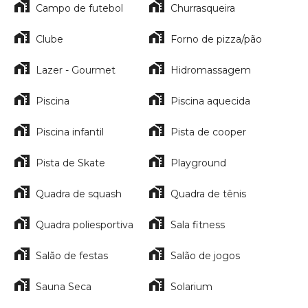
Campo de futebol
Churrasqueira
Clube
Forno de pizza/pão
Lazer - Gourmet
Hidromassagem
Piscina
Piscina aquecida
Piscina infantil
Pista de cooper
Pista de Skate
Playground
Quadra de squash
Quadra de tênis
Quadra poliesportiva
Sala fitness
Salão de festas
Salão de jogos
Sauna Seca
Solarium