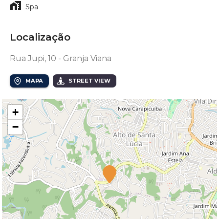
Spa
Localização
Rua Jupi, 10 - Granja Viana
MAPA
STREET VIEW
+
−