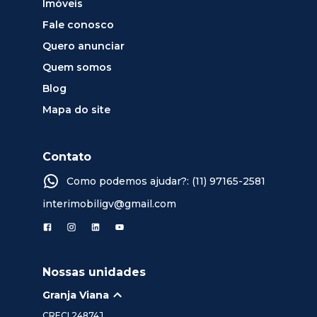
Imóveis
Fale conosco
Quero anunciar
Quem somos
Blog
Mapa do site
Contato
Como podemos ajudar?: (11) 97165-2581
interimobiligv@gmail.com
Nossas unidades
Granja Viana
CRECI
24874J