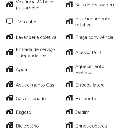
Vigilância 24 horas
Sala de massagem
(automóvel)
Estacionamento
TV a cabo
rotativo
Lavanderia coletiva
Praça convivência
Entrada de serviço
Acesso PcD
independente
Aquecimento
Água
Elétrico
Aquecimento Gás
Entrada lateral
Gás encanado
Heliponto
Esgoto
Jardim
Bicicletário
Brinquedoteca