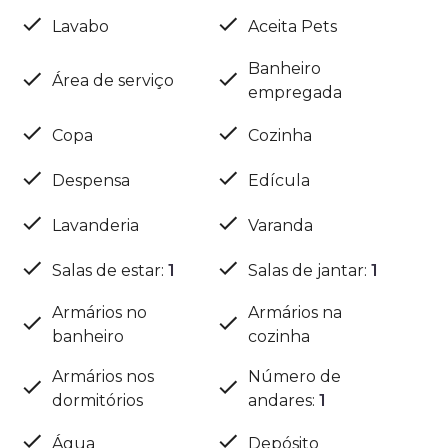
Lavabo
Aceita Pets
Banheiro
Área de serviço
empregada
Copa
Cozinha
Despensa
Edícula
Lavanderia
Varanda
Salas de estar
:
1
Salas de jantar
:
1
Armários no
Armários na
banheiro
cozinha
Armários nos
Número de
dormitórios
andares
:
1
Água
Depósito