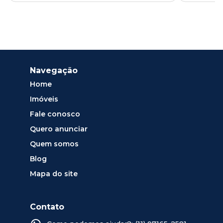
Navegação
Home
Imóveis
Fale conosco
Quero anunciar
Quem somos
Blog
Mapa do site
Contato