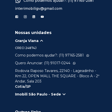
Como podemos ajudar?: (11) 97165-2581
interimobiligv@gmail.com
Nossas unidades
Granja Viana
CRECI
24874J
Como podemos ajudar?: (11) 97165-2581
Quero Anunciar: (11) 91017-0244
Rodovia Raposo Tavares, 22140 - Lageadinho -
Km 22, OPEN MALL THE SQUARE - Bloco A - 2º
Andar, Sala 203
Cotia/SP
Imobili São Paulo - Sede