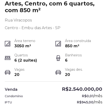
Artes, Centro, com 6 quartos,
com 850 m²
Rua Viracopos
Centro - Embu das Artes - SP
Área terreno
Área construída
3050
m²
850
m²
Quartos
Banheiros
6 (2 suítes)
6
Vagas
Vagas des.
20
20
R$2.540.000,00
Venda
/
mês
R$0,01
Condomínio
/
mês
R$945,00
IPTU