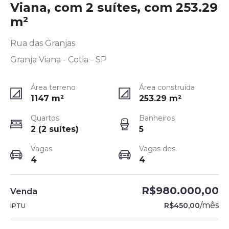
Viana, com 2 suítes, com 253.29
m²
Rua das Granjas
Granja Viana - Cotia - SP
Área terreno
Área construída
1147
m²
253.29
m²
Quartos
Banheiros
2 (2 suítes)
5
Vagas
Vagas des.
4
4
R$980.000,00
Venda
/
mês
R$450,00
IPTU