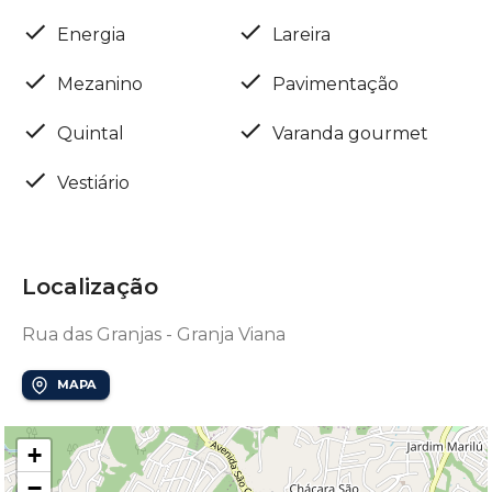
Energia
Lareira
Mezanino
Pavimentação
Quintal
Varanda gourmet
Vestiário
Localização
Rua das Granjas - Granja Viana
MAPA
+
−