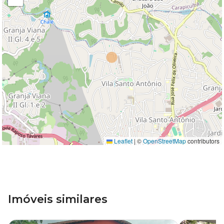
Leaflet
|
©
OpenStreetMap
contributors
Imóveis similares