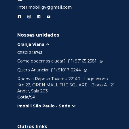
interimobiligv@gmail.com
Nossas unidades
Granja Viana
CRECI
24874J
Como podemos ajudar?: (11) 97165-2581
Quero Anunciar: (11) 91017-0244
Rodovia Raposo Tavares, 22140 - Lageadinho -
Km 22, OPEN MALL THE SQUARE - Bloco A - 2º
Andar, Sala 203
Cotia/SP
Imobili São Paulo - Sede
Outros links