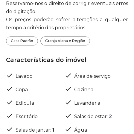
Reservamo-nos o direito de corrigir eventuais erros
de digitação.
Os preços poderão sofrer alterações a qualquer
tempo a critério dos proprietários.
Casa Padrão
Granja Viana e Região
Características do imóvel
Lavabo
Área de serviço
Copa
Cozinha
Edícula
Lavanderia
Escritório
Salas de estar
:
2
Salas de jantar
:
1
Água