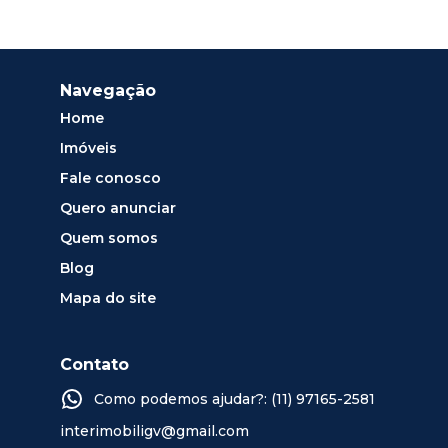
Navegação
Home
Imóveis
Fale conosco
Quero anunciar
Quem somos
Blog
Mapa do site
Contato
Como podemos ajudar?: (11) 97165-2581
interimobiligv@gmail.com