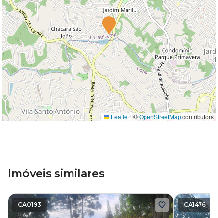
Leaflet
|
©
OpenStreetMap
contributors
Imóveis similares
CA0193
CA1476