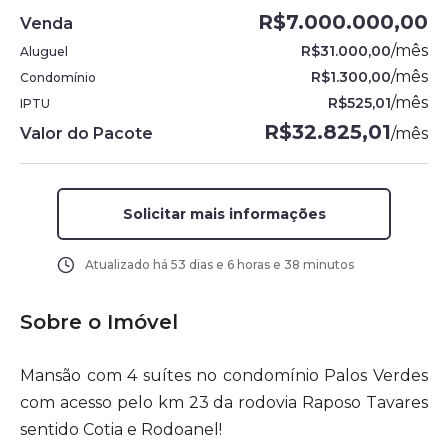
R$7.000.000,00
Venda
/
mês
R$31.000,00
Aluguel
/
mês
R$1.300,00
Condomínio
/
mês
R$525,01
IPTU
R$32.825,01
Valor do Pacote
/
mês
Solicitar mais informações
Atualizado há
53 dias e 6 horas e 38 minutos
Sobre o Imóvel
Mansão com 4 suítes no condomínio Palos Verdes
com acesso pelo km 23 da rodovia Raposo Tavares
sentido Cotia e Rodoanel!