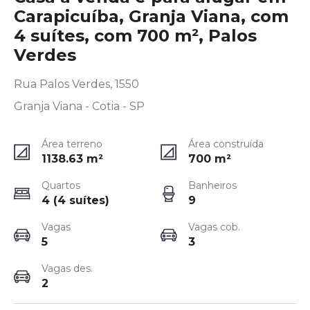
Carapicuíba, Granja Viana, com
4 suítes, com 700 m², Palos
Verdes
Rua Palos Verdes, 1550
Granja Viana - Cotia - SP
Área terreno
Área construída
1138.63
m²
700
m²
Quartos
Banheiros
4 (4 suítes)
9
Vagas
Vagas cob.
5
3
Vagas des.
2