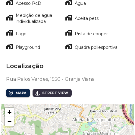
Acesso PcD
Água
Medição de água
Aceita pets
individualizada
Lago
Pista de cooper
Playground
Quadra poliesportiva
Localização
Rua Palos Verdes, 1550 - Granja Viana
MAPA
STREET VIEW
+
−