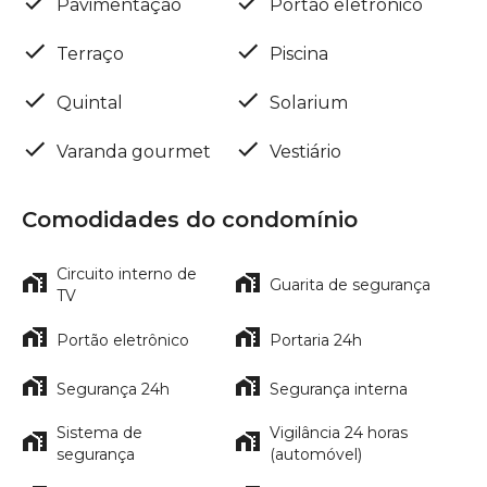
Pavimentação
Portão eletrônico
Terraço
Piscina
Quintal
Solarium
Varanda gourmet
Vestiário
Comodidades do condomínio
Circuito interno de
Guarita de segurança
TV
Portão eletrônico
Portaria 24h
Segurança 24h
Segurança interna
Sistema de
Vigilância 24 horas
segurança
(automóvel)