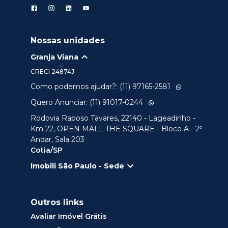
Nossas unidades
Granja Viana
CRECI
24874J
Como podemos ajudar?: (11) 97165-2581
Quero Anunciar: (11) 91017-0244
Rodovia Raposo Tavares, 22140 - Lageadinho -
Km 22, OPEN MALL THE SQUARE - Bloco A - 2º
Andar, Sala 203
Cotia/SP
Imobili São Paulo - Sede
Outros links
Avaliar Imóvel Grátis