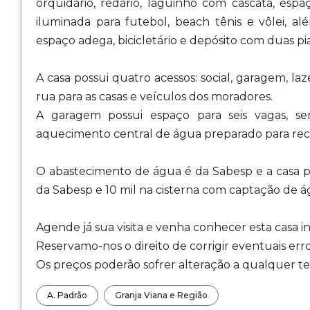
orquidário, redário, laguinho com cascata, esp
iluminada para futebol, beach tênis e vôlei, a
espaço adega, bicicletário e depósito com duas pia
A casa possui quatro acessos: social, garagem, la
rua para as casas e veículos dos moradores.
A garagem possui espaço para seis vagas, s
aquecimento central de água preparado para rec
O abastecimento de água é da Sabesp e a casa p
da Sabesp e 10 mil na cisterna com captação de ág
Agende já sua visita e venha conhecer esta casa in
Reservamo-nos o direito de corrigir eventuais erro
Os preços poderão sofrer alteração a qualquer tem
A. Padrão
Granja Viana e Região