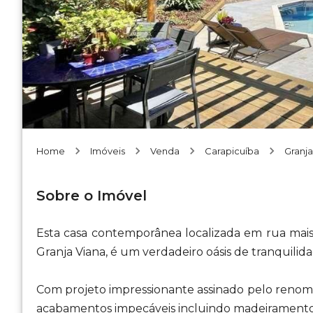
Home
Imóveis
Venda
Carapicuíba
Granja
Sobre o Imóvel
Esta casa contemporânea localizada em rua mais 
Granja Viana, é um verdadeiro oásis de tranquilida
Com projeto impressionante assinado pelo renoma
acabamentos impecáveis incluindo madeiramento 