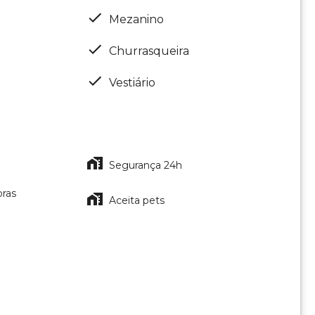
Mezanino
Churrasqueira
Vestiário
Segurança 24h
oras
Aceita pets