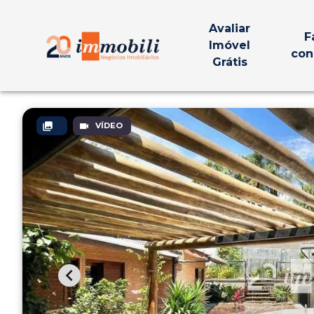
Avaliar
F
Imóvel
con
Grátis
VÍDEO