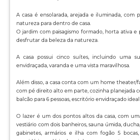
A casa é ensolarada, arejada e iluminada, com 
natureza para dentro de casa.
O jardim com paisagismo formado, horta ativa e 
desfrutar da beleza da natureza.
A casa possui cinco suítes, incluindo uma 
envidraçada, varanda e uma vista maravilhosa.
Além disso, a casa conta com um home theater/f
com pé direito alto em parte, cozinha planejada
balcão para 6 pessoas, escritório envidraçado idea
O lazer é um dos pontos altos da casa, com uma 
vestiário com dois banheiros, sauna úmida, duch
gabinetes, armários e ilha com fogão 5 bocas