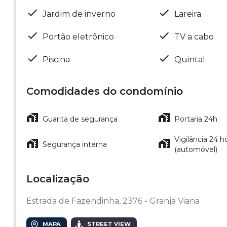
Jardim de inverno
Lareira
Portão eletrônico
TV a cabo
Piscina
Quintal
Comodidades do condomínio
Guarita de segurança
Portaria 24h
Vigilância 24 h
Segurança interna
(automóvel)
Localização
Estrada de Fazendinha, 2376 - Granja Viana
MAPA
STREET VIEW