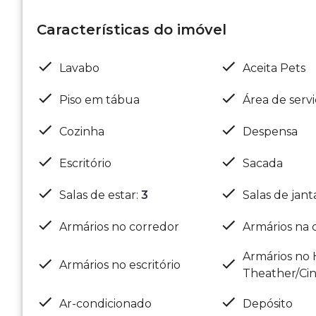
Características do imóvel
Lavabo
Aceita Pets
Piso em tábua
Área de serv
Cozinha
Despensa
Escritório
Sacada
Salas de estar
:
3
Salas de jant
Armários no corredor
Armários na 
Armários no
Armários no escritório
Theather/Ci
Ar-condicionado
Depósito