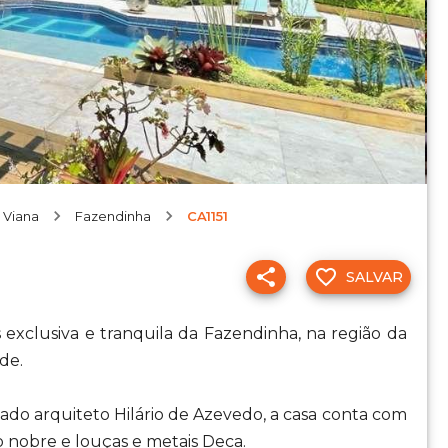
 Viana
Fazendinha
CA1151
SALVAR
exclusiva e tranquila da Fazendinha, na região da
de.
do arquiteto Hilário de Azevedo, a casa conta com
nobre e louças e metais Deca.