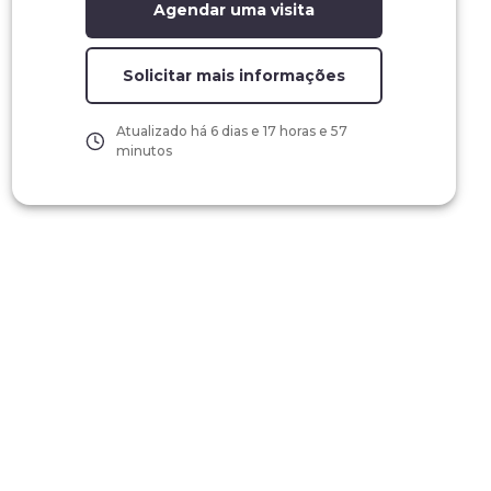
Agendar uma visita
Solicitar mais informações
Atualizado há
6 dias e 17 horas e 57
minutos