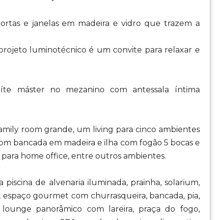
portas e janelas em madeira e vidro que trazem a
projeto luminotécnico é um convite para relaxar e
suíte máster no mezanino com antessala íntima
amily room grande, um living para cinco ambientes
 com bancada em madeira e ilha com fogão 5 bocas e
l para home office, entre outros ambientes.
piscina de alvenaria iluminada, prainha, solarium,
a, espaço gourmet com churrasqueira, bancada, pia,
, lounge panorâmico com lareira, praça do fogo,