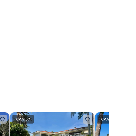
CA4157
CA4190