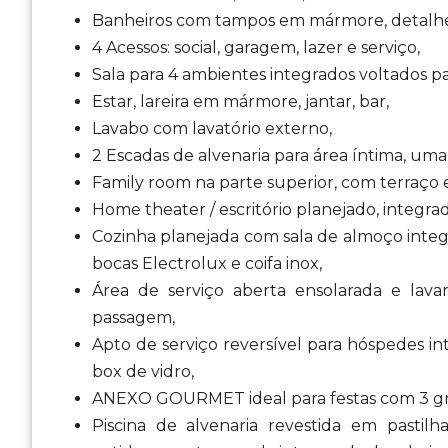
Banheiros com tampos em mármore, detalhes 
4 Acessos: social, garagem, lazer e serviço,
Sala para 4 ambientes integrados voltados pa
Estar, lareira em mármore, jantar, bar,
Lavabo com lavatório externo,
2 Escadas de alvenaria para área íntima, uma
Family room na parte superior, com terraço 
Home theater / escritório planejado, integra
Cozinha planejada com sala de almoço integr
bocas Electrolux e coifa inox,
Área de serviço aberta ensolarada e lava
passagem,
Apto de serviço reversível para hóspedes i
box de vidro,
ANEXO GOURMET ideal para festas com 3 gr
Piscina de alvenaria revestida em pastil