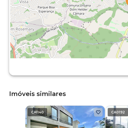
Imóveis similares
CA1140
CA0192