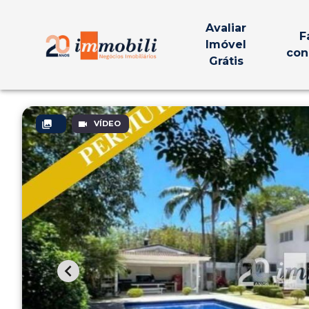
Avaliar
F
Imóvel
con
Grátis
VÍDEO