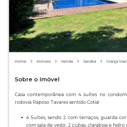
Home
Imóveis
Venda
Jandira
Granja Via
Sobre o Imóvel
Casa contemporânea com 4 suítes no condomín
rodovia Raposo Tavares sentido Cotia!
4 Suítes, sendo 2 com terraços, guarda cor
com sala de vestir, 2 cubas, claraboia e hidro