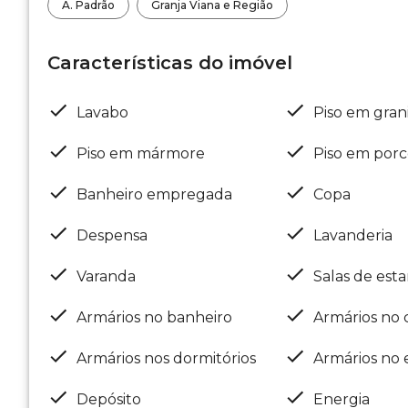
A. Padrão
Granja Viana e Região
Características do imóvel
Lavabo
Piso em gran
Piso em mármore
Piso em porc
Banheiro empregada
Copa
Despensa
Lavanderia
Varanda
Salas de esta
Armários no banheiro
Armários no 
Armários nos dormitórios
Armários no e
Depósito
Energia