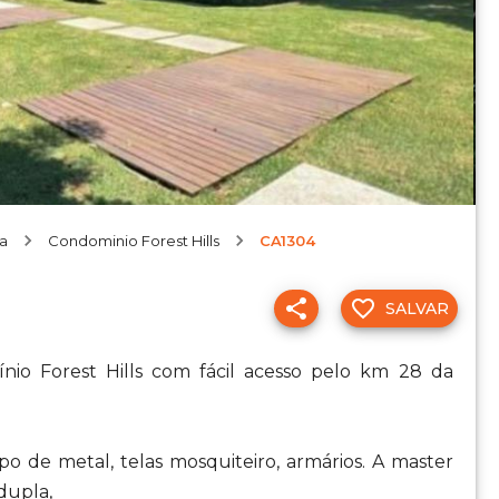
na
Condominio Forest Hills
CA1304
SALVAR
io Forest Hills com fácil acesso pelo km 28 da
po de metal, telas mosquiteiro, armários. A master
 dupla,