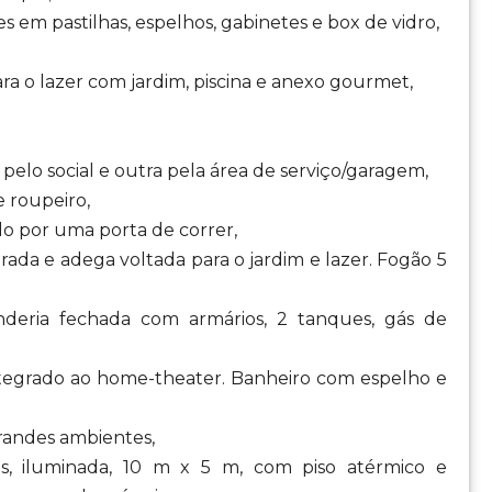
em pastilhas, espelhos, gabinetes e box de vidro,
ra o lazer com jardim, piscina e anexo gourmet,
 pelo social e outra pela área de serviço/garagem,
e roupeiro,
do por uma porta de correr,
ada e adega voltada para o jardim e lazer. Fogão 5
nderia fechada com armários, 2 tanques, gás de
ntegrado ao home-theater. Banheiro com espelho e
andes ambientes,
has, iluminada, 10 m x 5 m, com piso atérmico e