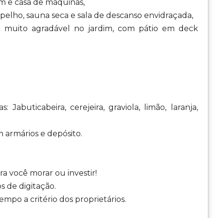
um e casa de máquinas,
lho, sauna seca e sala de descanso envidraçada,
uito agradável no jardim, com pátio em deck
Jabuticabeira, cerejeira, graviola, limão, laranja,
 armários e depósito.
a você morar ou investir!
s de digitação.
mpo a critério dos proprietários.