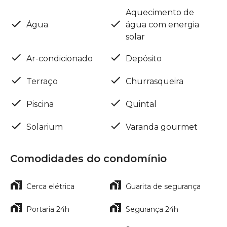
Aquecimento de
Água
água com energia
solar
Ar-condicionado
Depósito
Terraço
Churrasqueira
Piscina
Quintal
Solarium
Varanda gourmet
Comodidades do condomínio
Cerca elétrica
Guarita de segurança
Portaria 24h
Segurança 24h