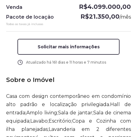
R$4.099.000,00
Venda
R$21.350,00
Pacote de locação
/
mês
Todas as taxas já inclusas
Solicitar mais informações
Atualizado há
161 dias e 11 horas e 7 minutos
Sobre o Imóvel
Casa com design contemporâneo em condomínio
alto padrão e localização privilegiada.Hall de
entrada;Amplo living;Sala de jantar;Sala de cinema
equipada;Lavabo;Escritório;Copa e Cozinha com
ilha planejadas;Lavanderia em 2 diferentes