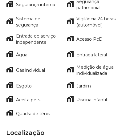
Segurança
Segurança interna
patrimonial
Sistema de
Vigilância 24 horas
segurança
(automóvel)
Entrada de serviço
Acesso PcD
independente
Água
Entrada lateral
Medição de água
Gás individual
individualizada
Esgoto
Jardim
Aceita pets
Piscina infantil
Quadra de tênis
Localização