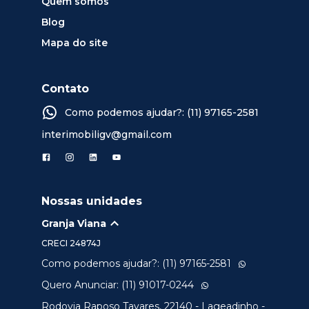
Quem somos
Blog
Mapa do site
Contato
Como podemos ajudar?: (11) 97165-2581
interimobiligv@gmail.com
Nossas unidades
Granja Viana
CRECI
24874J
Como podemos ajudar?: (11) 97165-2581
Quero Anunciar: (11) 91017-0244
Rodovia Raposo Tavares, 22140 - Lageadinho -