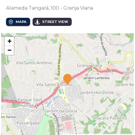
Alameda Tangará, 100 - Granja Viana
MAPA
STREET VIEW
+
−