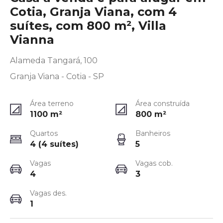
Cotia, Granja Viana, com 4
suítes, com 800 m², Villa
Vianna
Alameda Tangará, 100
Granja Viana - Cotia - SP
Área terreno
Área construída
1100
m²
800
m²
Quartos
Banheiros
4 (4 suítes)
5
Vagas
Vagas cob.
4
3
Vagas des.
1