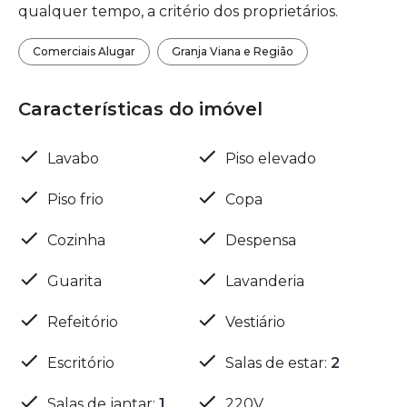
qualquer tempo, a critério dos proprietários.
Comerciais Alugar
Granja Viana e Região
Características do imóvel
Lavabo
Piso elevado
Piso frio
Copa
Cozinha
Despensa
Guarita
Lavanderia
Refeitório
Vestiário
Escritório
Salas de estar
:
2
Salas de jantar
:
1
220V