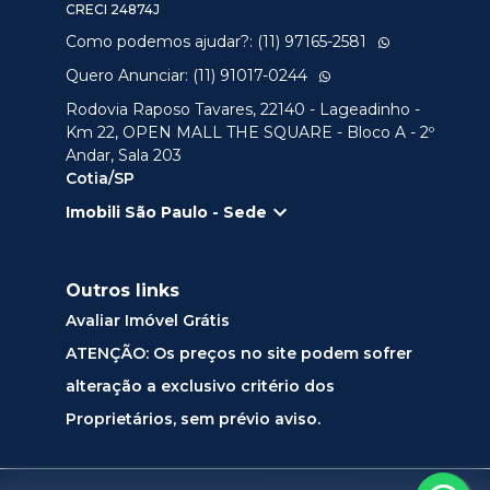
CRECI
24874J
Como podemos ajudar?: (11) 97165-2581
Quero Anunciar: (11) 91017-0244
Rodovia Raposo Tavares, 22140 - Lageadinho -
Km 22, OPEN MALL THE SQUARE - Bloco A - 2º
Andar, Sala 203
Cotia/SP
Imobili São Paulo - Sede
Outros links
Avaliar Imóvel Grátis
ATENÇÃO: Os preços no site podem sofrer
alteração a exclusivo critério dos
Proprietários, sem prévio aviso.