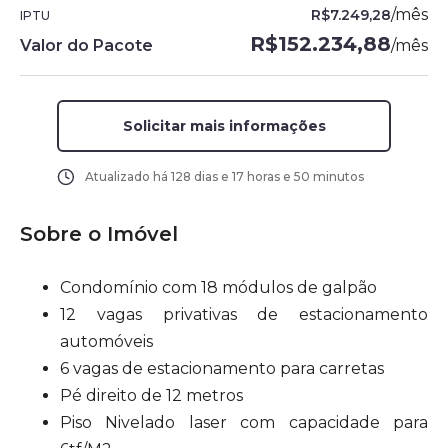
/
mês
R$7.249,28
IPTU
R$152.234,88
Valor do Pacote
/
mês
Solicitar mais informações
Atualizado há
128 dias e 17 horas e 50 minutos
Sobre o Imóvel
Condomínio com 18 módulos de galpão
12 vagas privativas de estacionamento
automóveis
6 vagas de estacionamento para carretas
Pé direito de 12 metros
Piso Nivelado laser com capacidade para