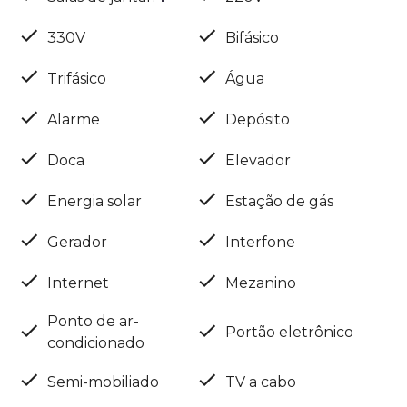
330V
Bifásico
Trifásico
Água
Alarme
Depósito
Doca
Elevador
Energia solar
Estação de gás
Gerador
Interfone
Internet
Mezanino
Ponto de ar-
Portão eletrônico
condicionado
Semi-mobiliado
TV a cabo