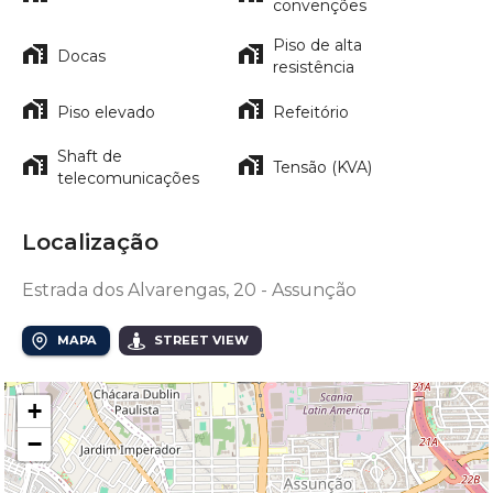
convenções
Piso de alta
Docas
resistência
Piso elevado
Refeitório
Shaft de
Tensão (KVA)
telecomunicações
Localização
Estrada dos Alvarengas, 20 - Assunção
MAPA
STREET VIEW
+
−