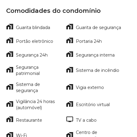
Comodidades do condomínio
Guarita blindada
Guarita de segurança
Portão eletrônico
Portaria 24h
Segurança 24h
Segurança interna
Segurança
Sistema de incêndio
patrimonial
Sistema de
Vigia externo
segurança
Vigilância 24 horas
Escritório virtual
(automóvel)
Restaurante
TV a cabo
Centro de
Wi-Fi