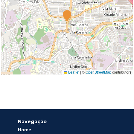
Leaflet
|
©
OpenStreetMap
contributors
Navegação
Home