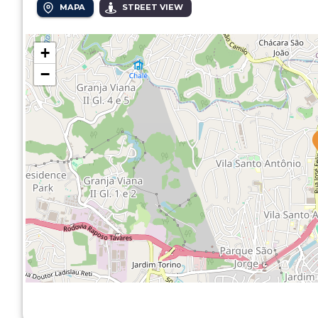
MAPA
STREET VIEW
+
−