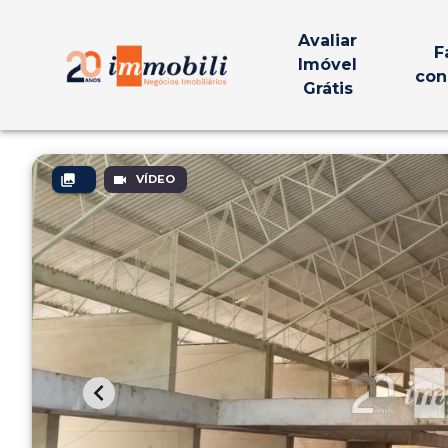
Avaliar
F
Imóvel
con
Grátis
VÍDEO