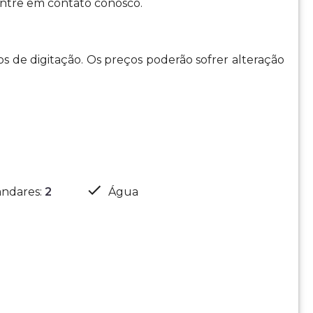
entre em contato conosco.
os de digitação. Os preços poderão sofrer alteração
ndares
:
2
Água