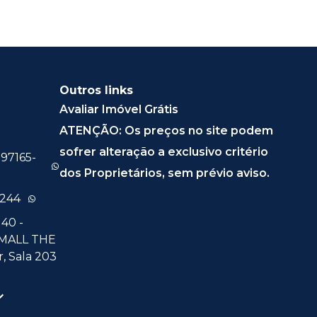
Outros links
Avaliar Imóvel Grátis
ATENÇÃO: Os preços no site podem
sofrer alteração a exclusivo critério
 97165-
dos Proprietários, sem prévio aviso.
0244
40 -
 MALL THE
, Sala 203