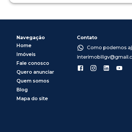
Navegação
Contato
Home
Como podemos ajud
Imóveis
interimobiligv@gmail
Fale conosco
Quero anunciar
Quem somos
Blog
Mapa do site