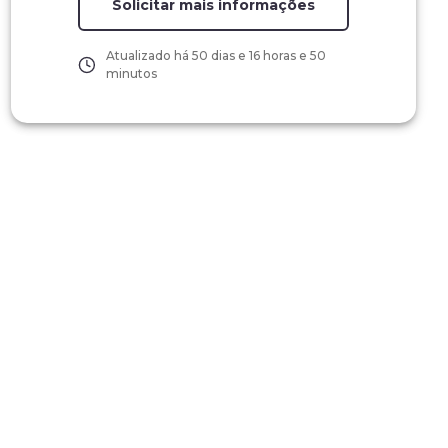
Solicitar mais informações
Atualizado há
50 dias e 16 horas e 50
minutos