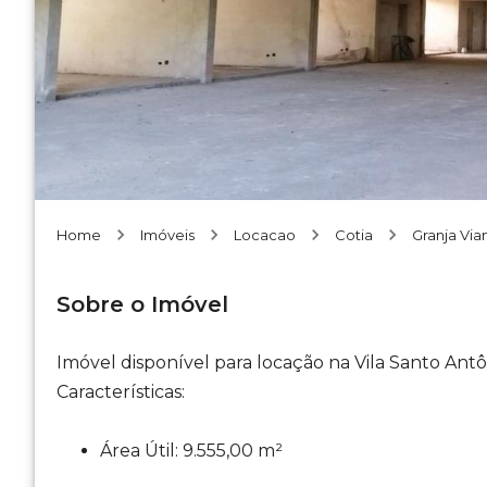
Home
Imóveis
Locacao
Cotia
Granja Via
Sobre o Imóvel
Imóvel disponível para locação na Vila Santo Antôn
Características:
Área Útil: 9.555,00 m²