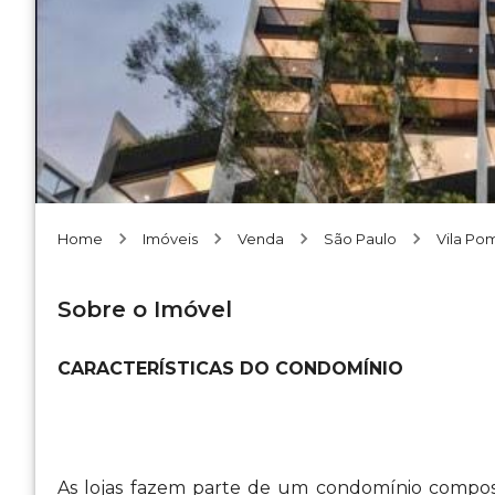
Home
Imóveis
Venda
São Paulo
Vila Po
Sobre o Imóvel
CARACTERÍSTICAS DO CONDOMÍNIO
As lojas fazem parte de um condomínio compo