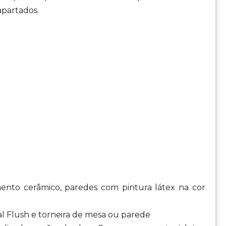
apartados.
ento cerâmico, paredes com pintura látex na cor
al Flush e torneira de mesa ou parede