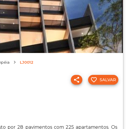
mpéia
LJ0012
SALVAR
sto por 28 pavimentos com 225 apartamentos. Os