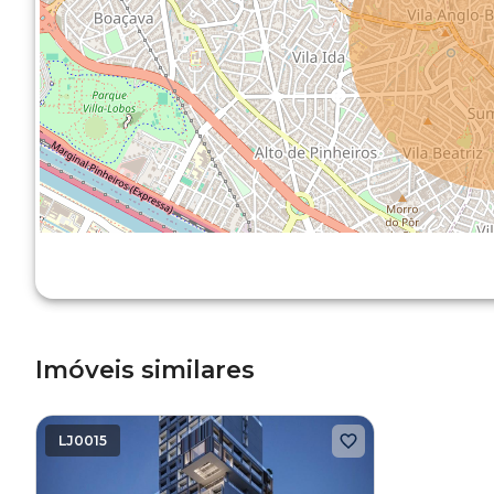
Imóveis similares
LJ0015