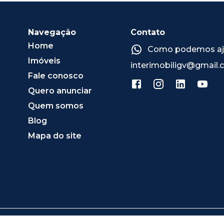
Navegação
Contato
Home
Como podemos ajud
Imóveis
interimobiligv@gmail
Fale conosco
Quero anunciar
Quem somos
Blog
Mapa do site