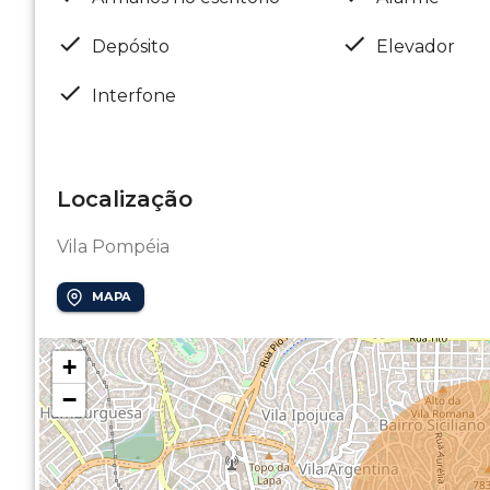
Depósito
Elevador
Interfone
Localização
Vila Pompéia
MAPA
+
−