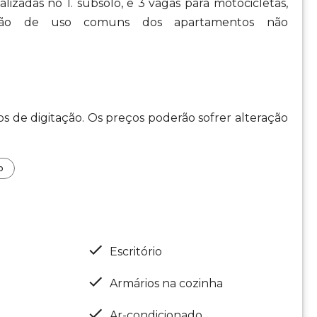
calizadas no 1. subsolo, e 3 vagas para motocicletas,
, são de uso comuns dos apartamentos não
os de digitação. Os preços poderão sofrer alteração
o
Escritório
Armários na cozinha
Ar-condicionado