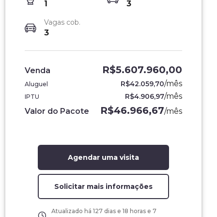
1
3
Vagas cob.
3
R$5.607.960,00
Venda
/
mês
R$42.059,70
Aluguel
/
mês
R$4.906,97
IPTU
R$46.966,67
Valor do Pacote
/
mês
Agendar uma visita
Solicitar mais informações
Atualizado há
127 dias e 18 horas e 7