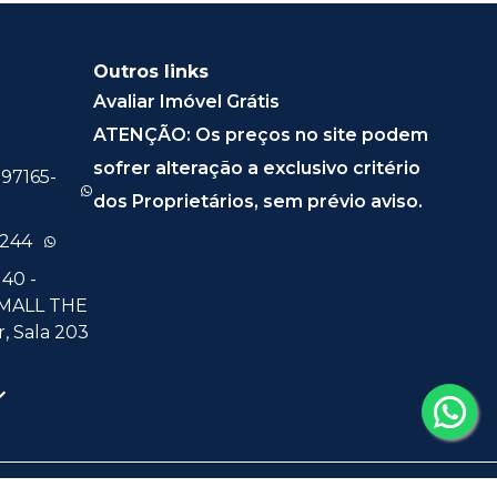
Outros links
Avaliar Imóvel Grátis
ATENÇÃO: Os preços no site podem
sofrer alteração a exclusivo critério
 97165-
dos Proprietários, sem prévio aviso.
0244
40 -
 MALL THE
, Sala 203