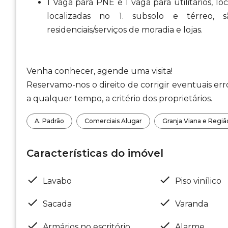
1 Vaga para PNE e 1 vaga para utilitários, lo
localizadas no 1. subsolo e térreo
residenciais/serviços de moradia e lojas.
Venha conhecer, agende uma visita!
Reservamo-nos o direito de corrigir eventuais err
a qualquer tempo, a critério dos proprietários.
A. Padrão
Comerciais Alugar
Granja Viana e Regiã
Características do imóvel
Lavabo
Piso vinílico
Sacada
Varanda
Armários no escritório
Alarme