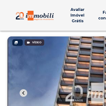
Avaliar
F
Imóvel
con
Grátis
VÍDEO