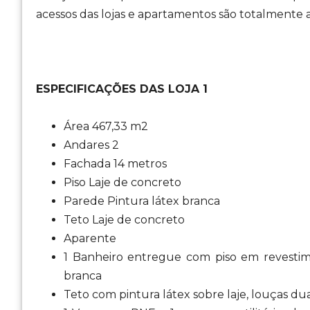
acessos das lojas e apartamentos são totalmente 
ESPECIFICAÇÕES DAS LOJA 1
Área 467,33 m2
Andares 2
Fachada 14 metros
Piso Laje de concreto
Parede Pintura látex branca
Teto Laje de concreto
Aparente
1 Banheiro entregue com piso em revestim
branca
Teto com pintura látex sobre laje, louças du