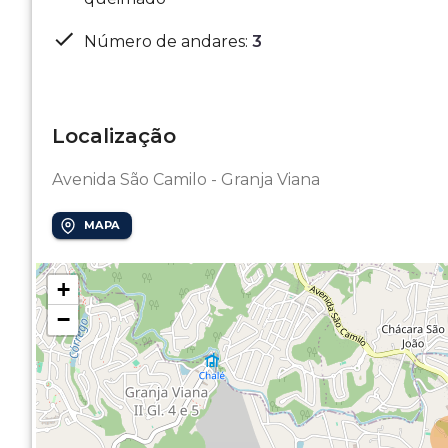
Número de andares
:
3
Localização
Avenida São Camilo - Granja Viana
MAPA
+
−