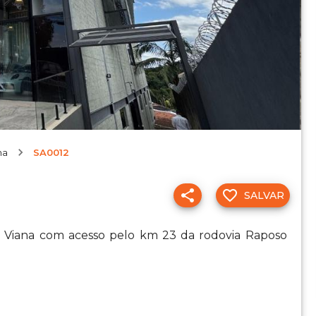
na
SA0012
SALVAR
a Viana com acesso pelo km 23 da rodovia Raposo