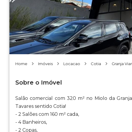
Home
Imóveis
Locacao
Cotia
Granja Via
Sobre o Imóvel
Salão comercial com 320 m² no Miolo da Granj
Tavares sentido Cotia!
- 2 Salões com 160 m² cada,
- 4 Banheiros,
- 2 Copas,