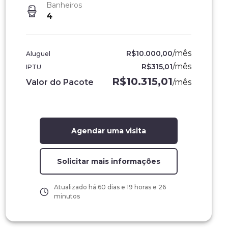
Banheiros
4
/
mês
R$10.000,00
Aluguel
/
mês
R$315,01
IPTU
R$10.315,01
Valor do Pacote
/
mês
Agendar uma visita
Solicitar mais informações
Atualizado há
60 dias e 19 horas e 26
minutos