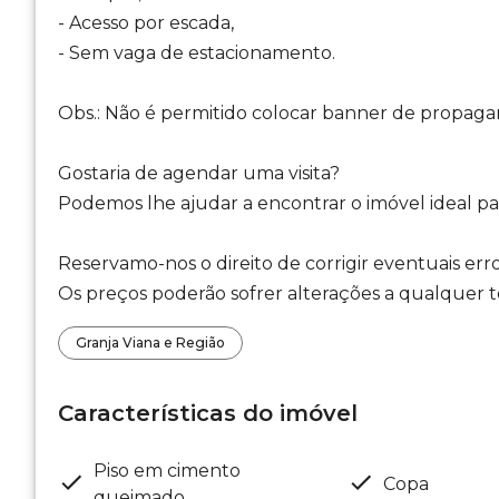
- Acesso por escada,
- Sem vaga de estacionamento.
Obs.: Não é permitido colocar banner de propaga
Gostaria de agendar uma visita?
Podemos lhe ajudar a encontrar o imóvel ideal par
Reservamo-nos o direito de corrigir eventuais erro
Os preços poderão sofrer alterações a qualquer te
Granja Viana e Região
Características do imóvel
Piso em cimento
Copa
queimado