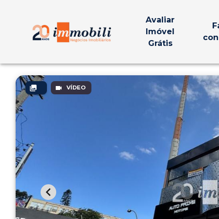
Avaliar
F
Imóvel
con
Grátis
VÍDEO