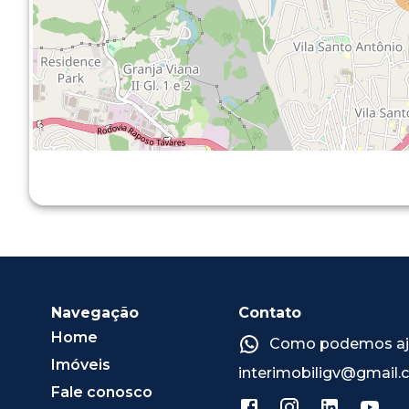
Navegação
Contato
Home
Como podemos ajud
Imóveis
interimobiligv@gmail
Fale conosco