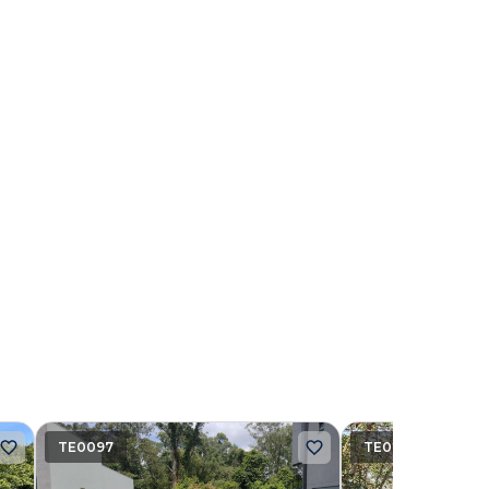
TE0097
TE0276