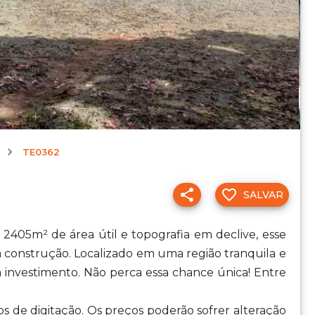
TE0362
SALVAR
 2405m² de área útil e topografia em declive, esse
 construção. Localizado em uma região tranquila e
 investimento. Não perca essa chance única! Entre
os de digitação. Os preços poderão sofrer alteração