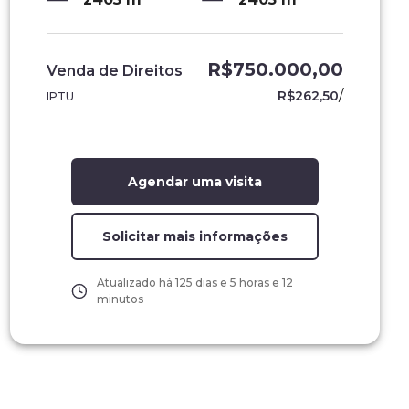
R$750.000,00
Venda de Direitos
/
R$262,50
IPTU
Agendar uma visita
Solicitar mais informações
Atualizado há
125 dias e 5 horas e 12
minutos