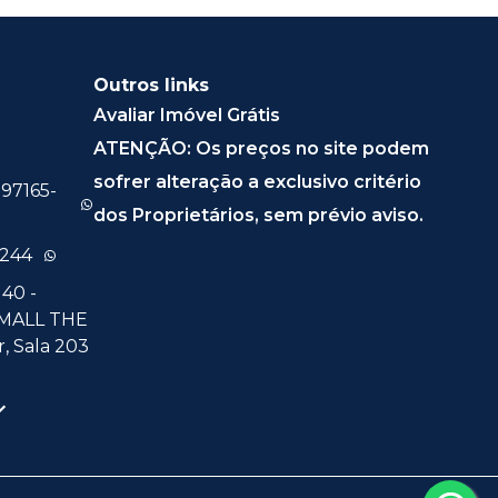
Outros links
Avaliar Imóvel Grátis
ATENÇÃO: Os preços no site podem
sofrer alteração a exclusivo critério
 97165-
dos Proprietários, sem prévio aviso.
0244
40 -
 MALL THE
, Sala 203