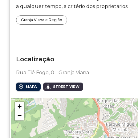
a qualquer tempo, a critério dos proprietários.
Granja Viana e Região
Localização
Rua Tié Fogo, 0 - Granja Viana
MAPA
STREET VIEW
+
−