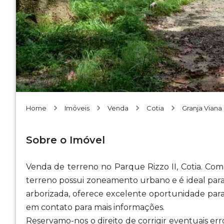
Home
Imóveis
Venda
Cotia
Granja Viana
Sobre o Imóvel
Venda de terreno no Parque Rizzo II, Cotia. Com
terreno possui zoneamento urbano e é ideal para
arborizada, oferece excelente oportunidade para
em contato para mais informações.
Reservamo-nos o direito de corrigir eventuais err