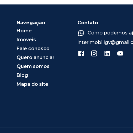
Navegação
Contato
Home
Como podemos ajud
Imóveis
interimobiligv@gmail
Fale conosco
Quero anunciar
Quem somos
Blog
Mapa do site