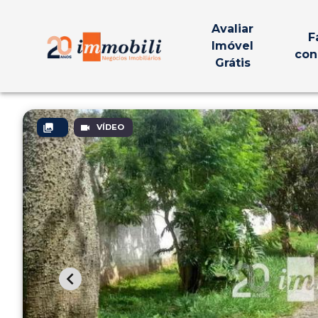
Avaliar
F
Imóvel
con
Grátis
VÍDEO