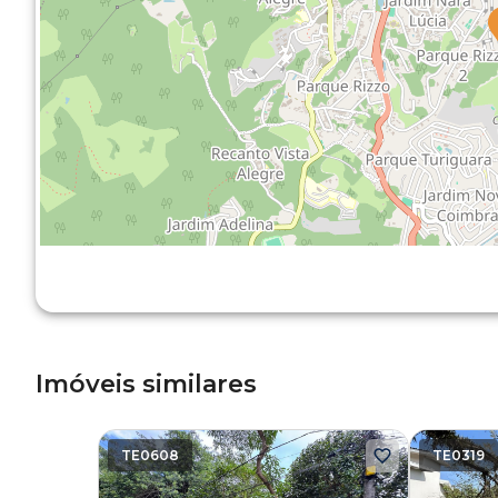
Imóveis similares
TE0608
TE0319