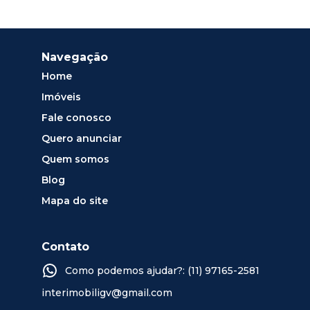
Navegação
Home
Imóveis
Fale conosco
Quero anunciar
Quem somos
Blog
Mapa do site
Contato
Como podemos ajudar?: (11) 97165-2581
interimobiligv@gmail.com