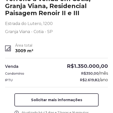
Granja Viana, Residencial
Paisagem Renoir II e III
Estrada do Lutero, 1200
Granja Viana - Cotia - SP
Área total
3009
m²
R$1.350.000,00
Venda
/
mês
R$350,00
Condomínio
/
ano
R$2.619,82
IPTU
Solicitar mais informações
Atualizado há
43 dias e 7 horas e 16 minutos