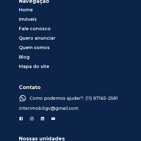
Navegação
Home
Imóveis
Fale conosco
Quero anunciar
Quem somos
Blog
Mapa do site
Contato
Como podemos ajudar?: (11) 97165-2581
interimobiligv@gmail.com
Nossas unidades