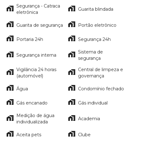
Segurança - Catraca
Guarita blindada
eletrônica
Guarita de segurança
Portão eletrônico
Portaria 24h
Segurança 24h
Sistema de
Segurança interna
segurança
Vigilância 24 horas
Central de limpeza e
(automóvel)
governança
Água
Condomínio fechado
Gás encanado
Gás individual
Medição de água
Academia
individualizada
Aceita pets
Clube