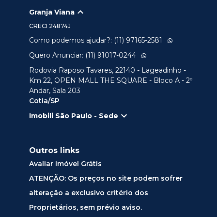
Granja Viana
CRECI
24874J
Como podemos ajudar?: (11) 97165-2581
Quero Anunciar: (11) 91017-0244
Rodovia Raposo Tavares, 22140 - Lageadinho -
Km 22, OPEN MALL THE SQUARE - Bloco A - 2º
Andar, Sala 203
Cotia/SP
Imobili São Paulo - Sede
Outros links
Avaliar Imóvel Grátis
ATENÇÃO: Os preços no site podem sofrer
alteração a exclusivo critério dos
Proprietários, sem prévio aviso.