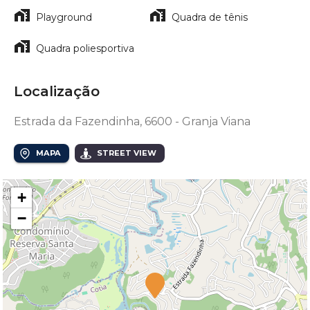
Playground
Quadra de tênis
Quadra poliesportiva
Localização
Estrada da Fazendinha, 6600 - Granja Viana
MAPA
STREET VIEW
+
−