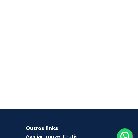
Outros links
Avaliar Imóvel Grátis