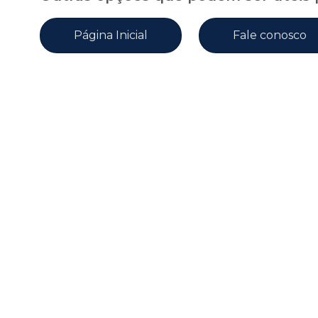
Página Inicial
Fale conosco