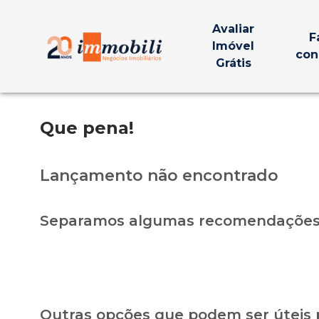
Avaliar
F
Imóvel
con
Grátis
Que pena!
Lançamento não encontrado
Separamos algumas recomendações 
Outras opções que podem ser úteis 