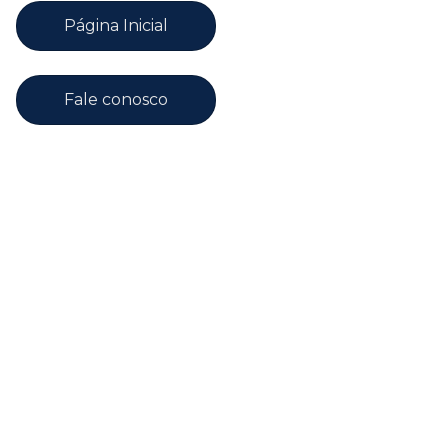
Página Inicial
Fale conosco