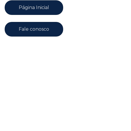
Página Inicial
Fale conosco