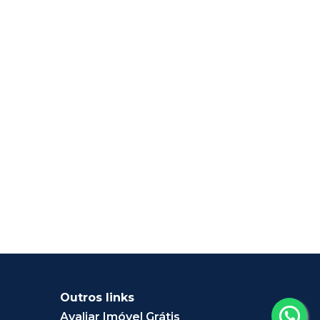
Outros links
Avaliar Imóvel Grátis