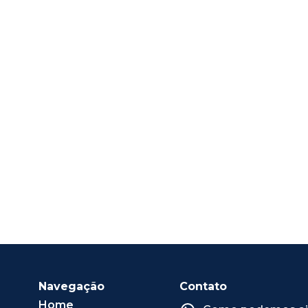
Navegação
Contato
Home