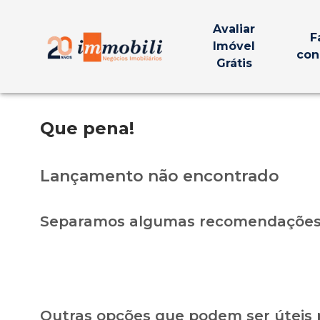
Avaliar
F
Imóvel
con
Grátis
Que pena!
Lançamento não encontrado
Separamos algumas recomendações 
Outras opções que podem ser úteis 