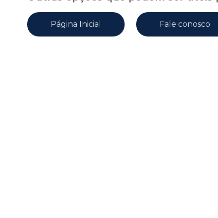
Página Inicial
Fale conosco