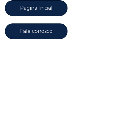
Página Inicial
Fale conosco