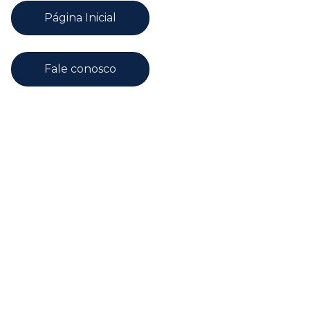
Página Inicial
Fale conosco