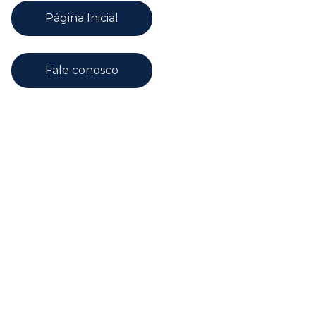
Página Inicial
Fale conosco