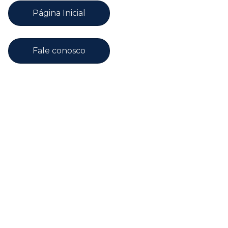
Página Inicial
Fale conosco