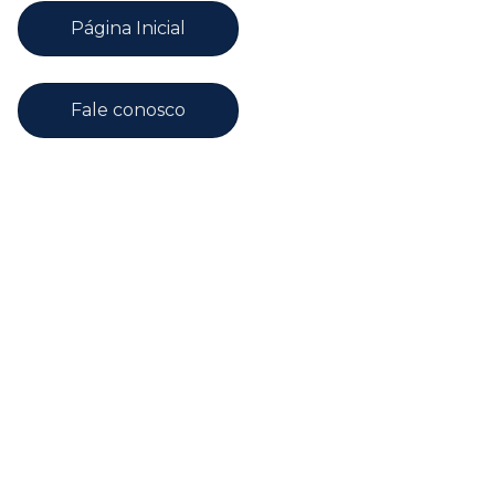
Página Inicial
Fale conosco