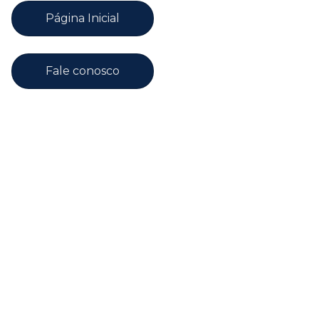
Página Inicial
Fale conosco