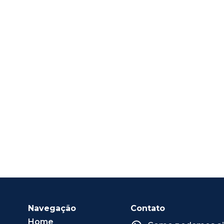
Navegação
Contato
Home