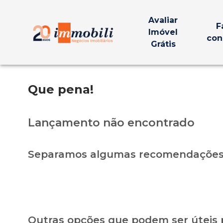
Avaliar
F
Imóvel
con
Grátis
Que pena!
Lançamento não encontrado
Separamos algumas recomendações 
Outras opções que podem ser úteis 