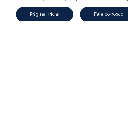
Página Inicial
Fale conosco