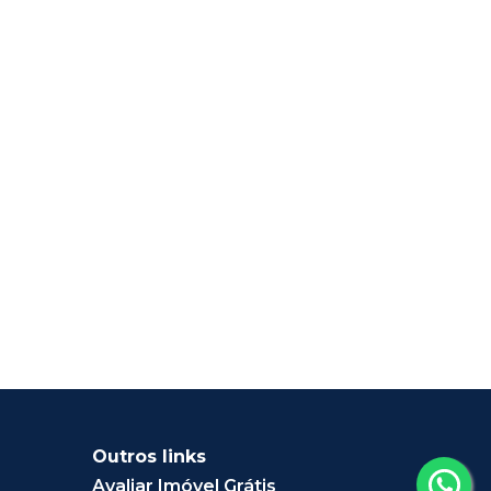
Outros links
Avaliar Imóvel Grátis