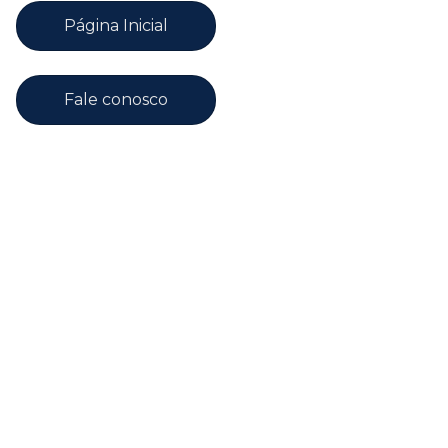
Página Inicial
Fale conosco