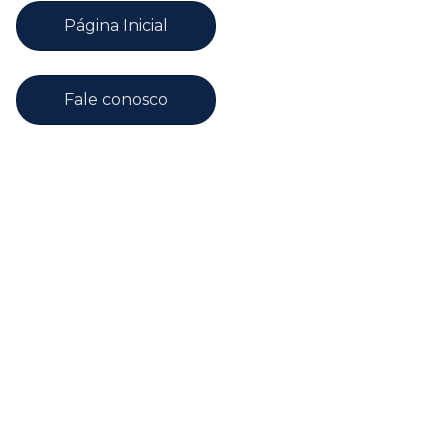
Página Inicial
Fale conosco