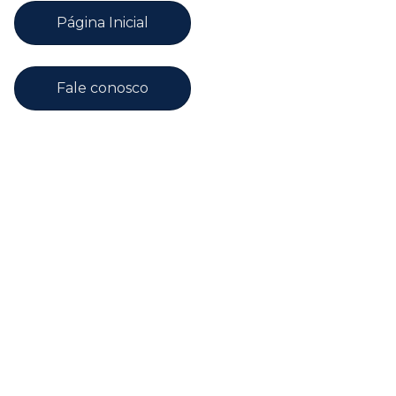
Página Inicial
Fale conosco