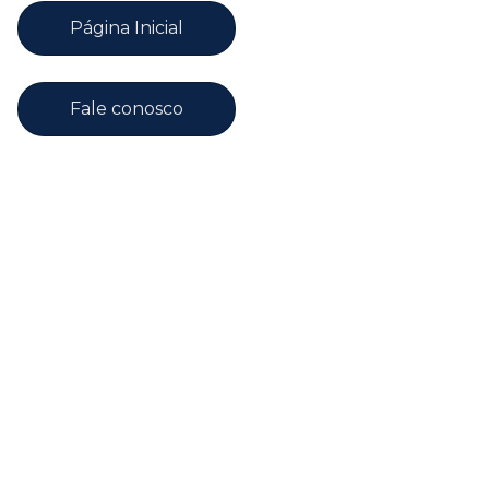
Página Inicial
Fale conosco