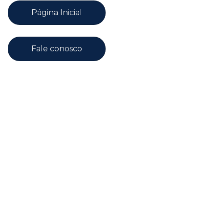
Página Inicial
Fale conosco